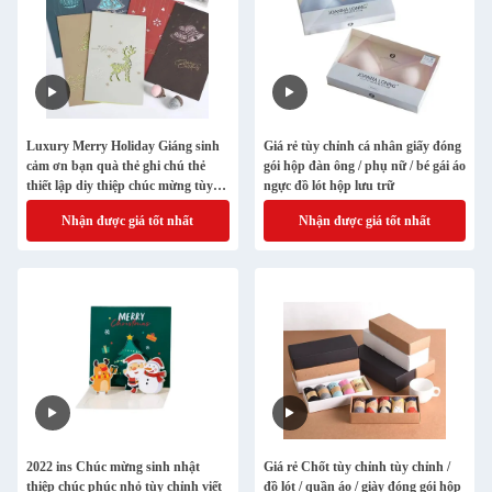
Luxury Merry Holiday Giáng sinh
Giá rẻ tùy chỉnh cá nhân giấy đóng
cảm ơn bạn quà thẻ ghi chú thẻ
gói hộp đàn ông / phụ nữ / bé gái áo
thiết lập diy thiệp chúc mừng tùy
ngực đồ lót hộp lưu trữ
chỉnh in
Nhận được giá tốt nhất
Nhận được giá tốt nhất
2022 ins Chúc mừng sinh nhật
Giá rẻ Chốt tùy chỉnh tùy chỉnh /
thiệp chúc phúc nhỏ tùy chỉnh viết
đồ lót / quần áo / giày đóng gói hộp