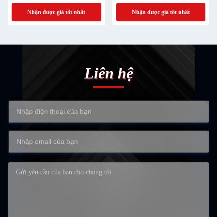
với phong bì và nhãn dán
Nhận được giá tốt nhất
Nhận được giá tốt nhất
Liên hệ