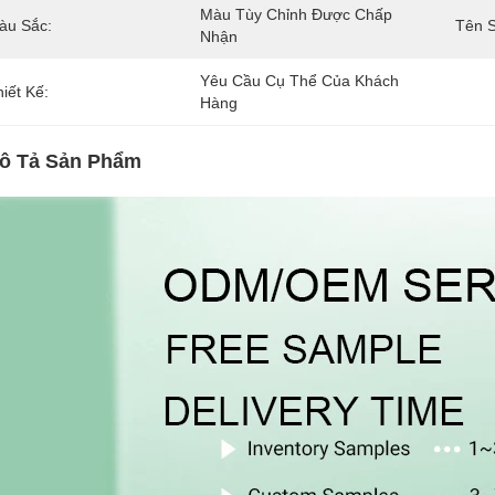
Màu Tùy Chỉnh Được Chấp 
àu Sắc:
Tên 
Nhận
Yêu Cầu Cụ Thể Của Khách 
iết Kế:
Hàng
ô Tả Sản Phẩm