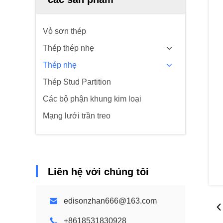
Vỏ sơn thép
Thép thép nhẹ
Thép nhẹ
Thép Stud Partition
Các bộ phận khung kim loại
Mạng lưới trần treo
Liên hệ với chúng tôi
edisonzhan666@163.com
+8618531830928