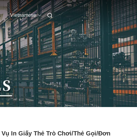
Vietnamese
 Vụ In Giấy Thẻ Trò Chơi/thẻ Gọi/đơn