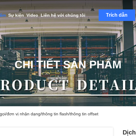
Trích dẫn
hẩm
Sự kiện
Video
Liên hệ với chúng tôi
CHI TIẾT SẢN PHẨM
 gọi/đơn vị nhận dạng/thông tin flash/thông tin offset
Dịch