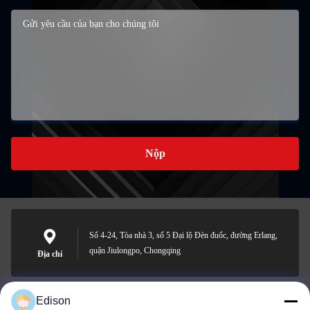
Nộp
Số 4-24, Tòa nhà 3, số 5 Đại lộ Đèn đuốc, đường Erlang,
quận Jiulongpo, Chongqing
Địa chỉ
Edison