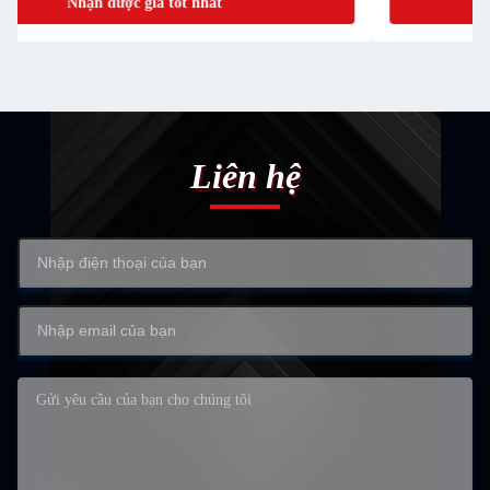
Nhận được giá tốt nhất
Liên hệ