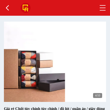
4
/10
Giá rẻ Chốt tùy chỉnh tùy chỉnh / đồ lót / quần áo / giày đóng