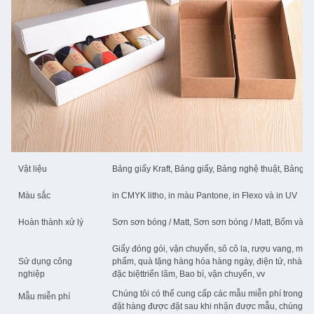
Vật liệu
Bảng giấy Kraft, Bảng giấy, Bảng nghệ thuật, Bảng đ
Màu sắc
in CMYK litho, in màu Pantone, in Flexo và in UV
Hoàn thành xử lý
Sơn sơn bóng / Matt, Sơn sơn bóng / Matt, Bốm vàng /
Giấy đóng gói, vận chuyển, sô cô la, rượu vang, mỹ p
Sử dụng công
phẩm, quà tặng hàng hóa hàng ngày, điện tử, nhà xu
nghiệp
đặc biệttriển lãm, Bao bì, vận chuyển, vv
Chúng tôi có thể cung cấp các mẫu miễn phí trong kh
Mẫu miễn phí
đặt hàng được đặt sau khi nhận được mẫu, chúng tôi 