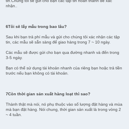
tin.Chúng tôi sẽ gửi cho bạn các tập tin hoàn thành để xác 
nhận..
6Tôi sẽ lấy mẫu trong bao lâu?
Sau khi bạn trả phí mẫu và gửi cho chúng tôi xác nhận các tập 
tin, các mẫu sẽ sẵn sàng để giao hàng trong 7 ~ 10 ngày.
Các mẫu sẽ được gửi cho bạn qua đường nhanh và đến trong 
3-5 ngày.
Bạn có thể sử dụng tài khoản nhanh của riêng bạn hoặc trả tiền 
trước nếu bạn không có tài khoản.
7Còn thời gian sản xuất hàng loạt thì sao?
Thành thật mà nói, nó phụ thuộc vào số lượng đặt hàng và mùa 
mà bạn đặt hàng. Nói chung, thời gian sản xuất là trong vòng 2 
~ 4 tuần.