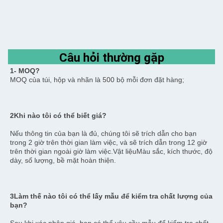
Câu hỏi thường gặp
1- MOQ?
MOQ của túi, hộp và nhãn là 500 bộ mỗi đơn đặt hàng;
2Khi nào tôi có thể biết giá?
Nếu thông tin của bạn là đủ, chúng tôi sẽ trích dẫn cho bạn 
trong 2 giờ trên thời gian làm việc, và sẽ trích dẫn trong 12 giờ 
trên thời gian ngoài giờ làm việc.Vật liệuMàu sắc, kích thước, độ 
dày, số lượng, bề mặt hoàn thiện.
3Làm thế nào tôi có thể lấy mẫu để kiểm tra chất lượng của 
bạn?