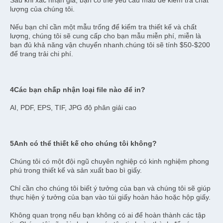
Sau khi xác nhận giá, bạn có thể yêu cầu mẫu để kiểm tra chất 
lượng của chúng tôi.
Nếu bạn chỉ cần một mẫu trống để kiểm tra thiết kế và chất 
lượng, chúng tôi sẽ cung cấp cho bạn mẫu miễn phí, miễn là 
bạn đủ khả năng vận chuyển nhanh.chúng tôi sẽ tính $50-$200 
để trang trải chi phí.
4Các bạn chấp nhận loại file nào để in?
AI, PDF, EPS, TIF, JPG độ phân giải cao
5Anh có thể thiết kế cho chúng tôi không?
Chúng tôi có một đội ngũ chuyên nghiệp có kinh nghiệm phong 
phú trong thiết kế và sản xuất bao bì giấy.
Chỉ cần cho chúng tôi biết ý tưởng của bạn và chúng tôi sẽ giúp 
thực hiện ý tưởng của bạn vào túi giấy hoàn hảo hoặc hộp giấy.
Không quan trọng nếu bạn không có ai để hoàn thành các tập 