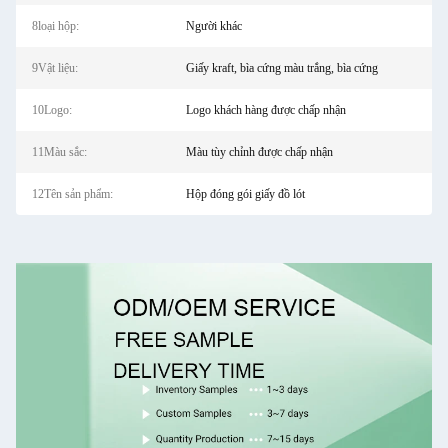
8loại hộp:
Người khác
9Vật liệu:
Giấy kraft, bìa cứng màu trắng, bìa cứng
10Logo:
Logo khách hàng được chấp nhận
11Màu sắc:
Màu tùy chỉnh được chấp nhận
12Tên sản phẩm:
Hộp đóng gói giấy đồ lót