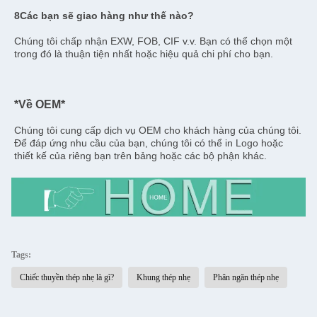
8Các bạn sẽ giao hàng như thế nào?
Chúng tôi chấp nhận EXW, FOB, CIF v.v. Bạn có thể chọn một 
trong đó là thuận tiện nhất hoặc hiệu quả chi phí cho bạn.
*Về OEM*
Chúng tôi cung cấp dịch vụ OEM cho khách hàng của chúng tôi. 
Để đáp ứng nhu cầu của bạn, chúng tôi có thể in Logo hoặc 
thiết kế của riêng bạn trên bảng hoặc các bộ phận khác.
Tags:
Chiếc thuyền thép nhẹ là gì?
Khung thép nhẹ
Phân ngăn thép nhẹ