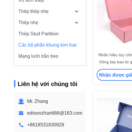
Vỏ sơn thép
Thép thép nhẹ
Thép nhẹ
Thép Stud Partition
Các bộ phận khung kim loại
Nhãn hiệu tùy chỉ
Mạng lưới trần treo
hồng lợp bao bì q
hộp gửi
Nhận được giá
Liên hệ với chúng tôi
Mr. Zhang
edisonzhan666@163.com
+8618531830928