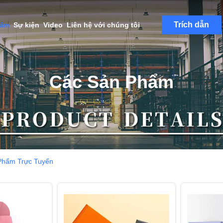
Trích dẫn
hẩm
Sự kiện
Video
Liên hệ với chúng tôi
Các Sản Phẩm
Phẩm Trực Tuyến