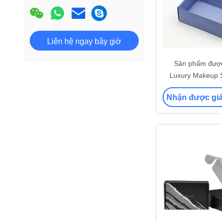
Liên hệ ngay bây giờ
Sản phẩm đượ
Luxury Makeup 
Carton Packag
Nhận được giá
Verpacku