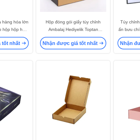
 hàng hóa lớn
Hộp đóng gói giấy tùy chỉnh
Tùy chỉnh
p hộp hộp hộp
Ambalaj Hediyelik Toptan
ấn bưu chí
 đen
Ambalaj Carton Kutu
tự phong ấ
 tốt nhất
Nhận được giá tốt nhất
Nhận đư