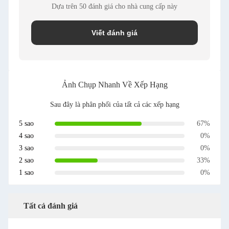
Dựa trên 50 đánh giá cho nhà cung cấp này
Viết đánh giá
Ảnh Chụp Nhanh Về Xếp Hạng
Sau đây là phân phối của tất cả các xếp hạng
5 sao
67%
4 sao
0%
3 sao
0%
2 sao
33%
1 sao
0%
Tất cả đánh giá