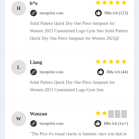
h*o
H
trustpilot.com
Hữu ích (123)
Solid Pattern Quick Dry One Piece Jumpsuit for
Women 2023 Customized Logo Gym Sets Solid Pattern
Quick Dry One Piece Jumpsuit for Women 2023@
Liang
L
trustpilot.com
Hữu ích (44)
Solid Pattern Quick Dry One Piece Jumpsuit for
Women 2023 Customized Logo Gym Sets
Wanzan
W
trustpilot.com
Hữu ích (1w+)
"The Pico 4's visual clarity is fantastic once you dial in