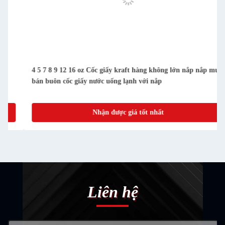
4 5 7 8 9 12 16 oz Cốc giấy kraft hàng không lớn nắp nắp mua
bán buôn cốc giấy nước uống lạnh với nắp
Nhận được giá tốt nhất
Liên hệ