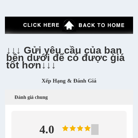
↓↓↓ Gửi yêu cầu của bạn 
bên dưới để có được giá 
tốt hơn↓↓↓
Xếp Hạng & Đánh Giá
Đánh giá chung
4.0