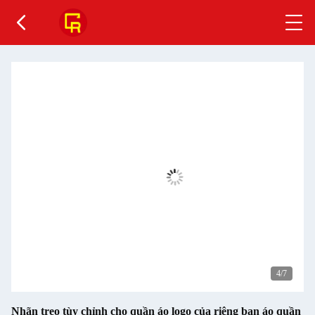
4
/7
Nhãn treo tùy chỉnh cho quần áo logo của riêng bạn áo quần