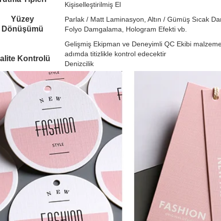
Kişiselleştirilmiş El
Yüzey
Parlak / Matt Laminasyon, Altın / Gümüş Sıcak 
Dönüşümü
Folyo Damgalama, Hologram Efekti vb.
Gelişmiş Ekipman ve Deneyimli QC Ekibi malzeme, y
adımda titizlikle kontrol edecektir
alite Kontrolü
Denizcilik