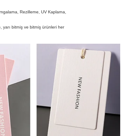
Damgalama, Rezilleme, UV Kaplama,
arı bitmiş ve bitmiş ürünleri her