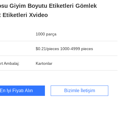
su Giyim Boyutu Etiketleri Gömlek
t Etiketleri Xvideo
1000 parça
$0.21/pieces 1000-4999 pieces
rt Ambalaj:
Kartonlar
En İyi Fiyatı Alın
Bizimle İletişim