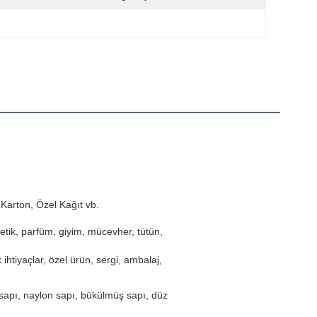
 Karton, Özel Kağıt vb.
etik, parfüm, giyim, mücevher, tütün,
 ihtiyaçlar, özel ürün, sergi, ambalaj,
 sapı, naylon sapı, bükülmüş sapı, düz