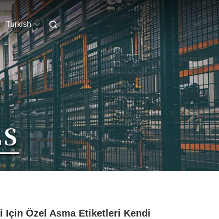
Turkish
i Için Özel Asma Etiketleri Kendi