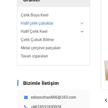
Çelik Boya Keel
Hafif çelik çubuklar
Hafif Çelik Keel
Çelik Çubuk Bölme
Metal çerçeve parçaları
Tavan ızgaraları
Bizimle İletişim
edisonzhan666@163.com
+8618531830928