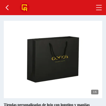
2
/6
Tiendas personalizadas de lujo con logotipo y manijas