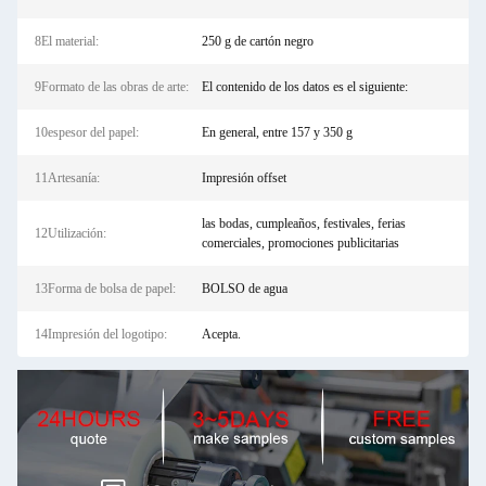
8El material:
250 g de cartón negro
9Formato de las obras de arte:
El contenido de los datos es el siguiente:
10espesor del papel:
En general, entre 157 y 350 g
11Artesanía:
Impresión offset
las bodas, cumpleaños, festivales, ferias
12Utilización:
comerciales, promociones publicitarias
13Forma de bolsa de papel:
BOLSO de agua
14Impresión del logotipo:
Acepta.