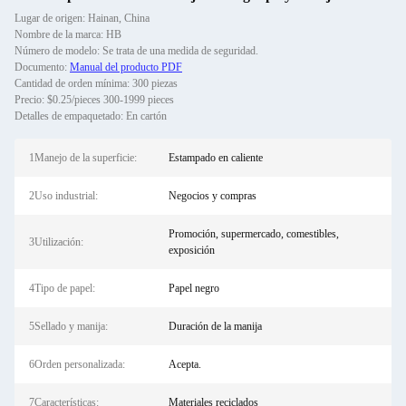
Lugar de origen: Hainan, China
Nombre de la marca: HB
Número de modelo: Se trata de una medida de seguridad.
Documento:
Manual del producto PDF
Cantidad de orden mínima: 300 piezas
Precio: $0.25/pieces 300-1999 pieces
Detalles de empaquetado: En cartón
1Manejo de la superficie:
Estampado en caliente
2Uso industrial:
Negocios y compras
Promoción, supermercado, comestibles,
3Utilización:
exposición
4Tipo de papel:
Papel negro
5Sellado y manija:
Duración de la manija
6Orden personalizada:
Acepta.
7Características:
Materiales reciclados