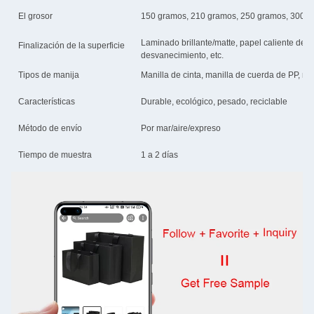
El grosor
150 gramos, 210 gramos, 250 gramos, 300 g
Laminado brillante/matte, papel caliente de 
Finalización de la superficie
desvanecimiento, etc.
Tipos de manija
Manilla de cinta, manilla de cuerda de PP, ma
Características
Durable, ecológico, pesado, reciclable
Método de envío
Por mar/aire/expreso
Tiempo de muestra
1 a 2 días