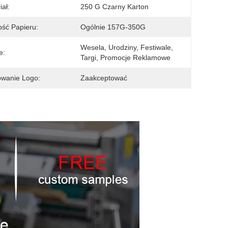
iał:
250 G Czarny Karton
ść Papieru:
Ogólnie 157G-350G
Wesela, Urodziny, Festiwale, 
e:
Targi, Promocje Reklamowe
wanie Logo:
Zaakceptować