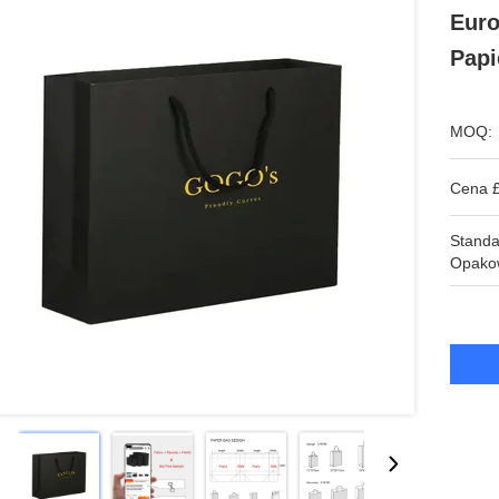
Euro
Papi
MOQ:
Cena £
Stand
Opako