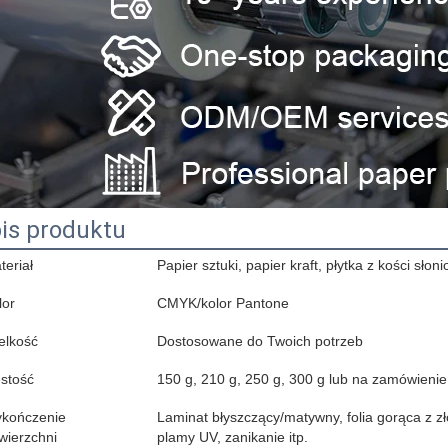
is produktu
teriał
Papier sztuki, papier kraft, płytka z kości słon
lor
CMYK/kolor Pantone
elkość
Dostosowane do Twoich potrzeb
stość
150 g, 210 g, 250 g, 300 g lub na zamówienie
kończenie
Laminat błyszczący/matywny, folia gorąca z zł
wierzchni
plamy UV, zanikanie itp.