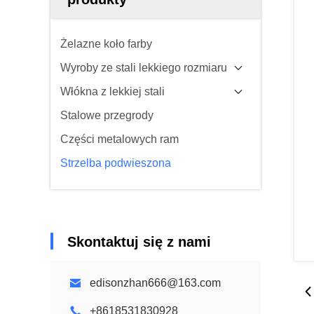
Żelazne koło farby
Wyroby ze stali lekkiego rozmiaru
Włókna z lekkiej stali
Stalowe przegrody
Części metalowych ram
Strzelba podwieszona
Skontaktuj się z nami
edisonzhan666@163.com
+8618531830928