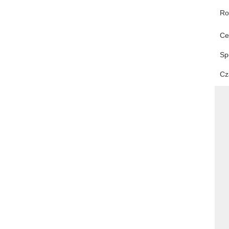
Ro
Ce
Sp
Cz