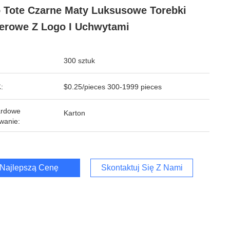
 Tote Czarne Maty Luksusowe Torebki
erowe Z Logo I Uchwytami
300 sztuk
:
$0.25/pieces 300-1999 pieces
ardowe
Karton
wanie:
Najlepszą Cenę
Skontaktuj Się Z Nami