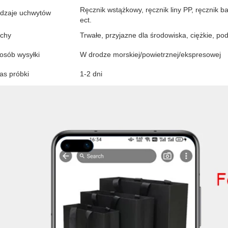
Ręcznik wstążkowy, ręcznik liny PP, ręcznik b
dzaje uchwytów
ect.
chy
Trwałe, przyjazne dla środowiska, ciężkie, po
osób wysyłki
W drodze morskiej/powietrznej/ekspresowej
as próbki
1-2 dni