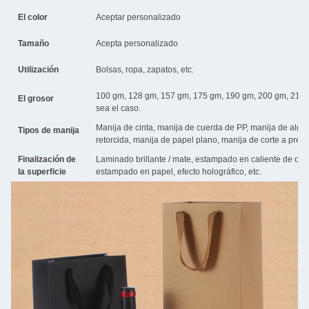
El color
Aceptar personalizado
Tamaño
Acepta personalizado
Utilización
Bolsas, ropa, zapatos, etc.
100 gm, 128 gm, 157 gm, 175 gm, 190 gm, 200 gm, 210 
El grosor
sea el caso.
Manija de cinta, manija de cuerda de PP, manija de algo
Tipos de manija
retorcida, manija de papel plano, manija de corte a pres
Finalización de
Laminado brillante / mate, estampado en caliente de oro 
la superficie
estampado en papel, efecto holográfico, etc.