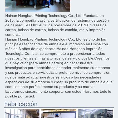
Hainan Hongbao Printing Technology Co., Ltd. Fundada en 
2015, la compañía pasó la certificación del sistema de gestión 
de calidad ISO9001 el 28 de noviembre de 2019.Envases de 
cartón, bolsas de correo, bolsas de comida, etc. y impresión 
comercial.
Hainan Hongbao Printing Technology Co., Ltd. es uno de los 
principales fabricantes de embalaje e impresión en China con 
más de 6 años de experiencia.Hainan Hongbao Impresión 
Tecnología Co., Ltd. se compromete a proporcionar a todos 
nuestros clientes el más alto nivel de servicio posible.Creemos 
que hay valor (para ambas partes) en hacer nuestra 
investigación para permitirnos entender realmente su empresa 
y sus productos o serviciosEste profundo nivel de comprensión 
nos permite adaptar nuestros servicios a las necesidades 
específicas de su empresa y crear un producto de embalaje que 
complemente perfectamente su producto y su marca.
Esperamos sinceramente cooperar con usted. Haremos todo lo 
posible por usted.
Fabricación