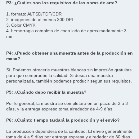
P3: ¿Cuáles son los requisitos de las obras de arte?
1. formato AI/PSD/PDF/CDR
2. imágenes de al menos 300 DPI
3. Color CMYK
4. hemorragia completa de cada lado de aproximadamente 3 
mm
P4: ¿Puedo obtener una muestra antes de la producción en 
masa?
Sí. Podemos ofrecerle muestras blancas sin impresión gratuitas 
para que compruebe la calidad. Si desea una muestra 
personalizada, también podemos producir según sus requisitos.
P5: ¿Cuándo debo recibir la muestra?
Por lo general, la muestra se completará en un plazo de 2 a 3 
días, y la entrega expreso toma alrededor de 4-9 días.
P6: ¿Cuánto tiempo tardará la producción y el envío?
La producción dependerá de la cantidad. El envío generalmente 
toma de 4 a 9 días por entrega expresa y alrededor de 30 días 