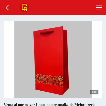
5
/10
Venta al por mayor Logotipo personalizado Mejor precio