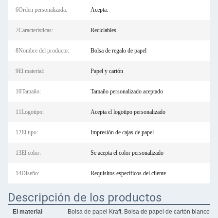
6Orden personalizada:
Acepta.
7Características:
Reciclables
8Nombre del producto:
Bolsa de regalo de papel
9El material:
Papel y cartón
10Tamaño:
Tamaño personalizado aceptado
11Logotipo:
Acepta el logotipo personalizado
12El tipo:
Impresión de cajas de papel
13El color:
Se acepta el color personalizado
14Diseño:
Requisitos específicos del cliente
Descripción de los productos
El material
Bolsa de papel Kraft, Bolsa de papel de cartón blanco, B