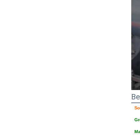
Be
So
Gr
Ma