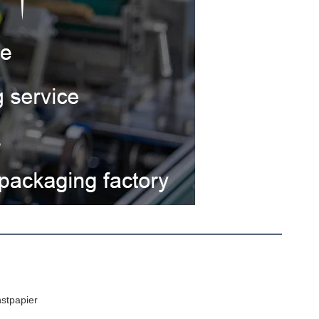
stpapier