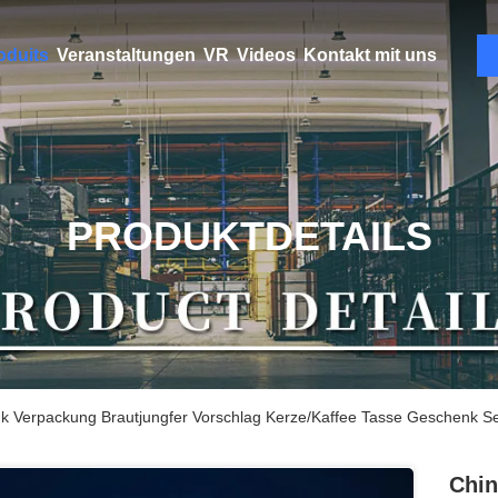
oduits
Veranstaltungen
VR
Videos
Kontakt mit uns
PRODUKTDETAILS
k Verpackung Brautjungfer Vorschlag Kerze/Kaffee Tasse Geschenk S
Chin