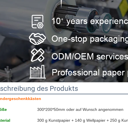
schreibung des Produkts
ndergeschenkkästen
öße
300*200*50mm oder auf Wunsch angenommen
terial
300 g Kunstpapier + 140 g Wellpapier + 250 g Kun