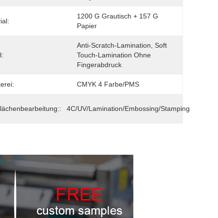
1200 G Grautisch + 157 G 
ial:
Papier
Anti-Scratch-Lamination, Soft 
l:
Touch-Lamination Ohne 
Fingerabdruck
erei:
CMYK 4 Farbe/PMS
lächenbearbeitung::
4C/UV/Lamination/Embossing/Stamping