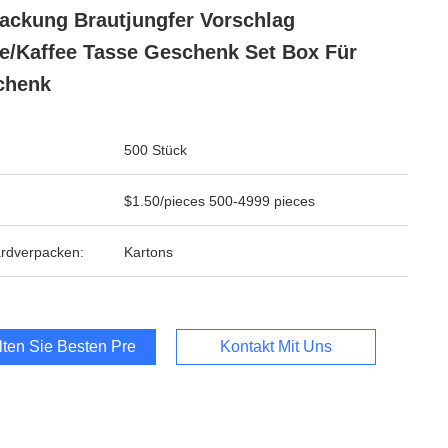
ackung Brautjungfer Vorschlag
e/Kaffee Tasse Geschenk Set Box Für
chenk
500 Stück
$1.50/pieces 500-4999 pieces
rdverpacken:
Kartons
lten Sie Besten Preis
Kontakt Mit Uns