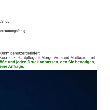
toShop
rstattungsfähig.
r
0mm benutzerdefiniert
Kosmetik, Hautpflege,
E-Morgen
Versand-Mailboxen mit
röße und jeden Druck anpassen, den Sie benötigen, 
eine Anfrage.