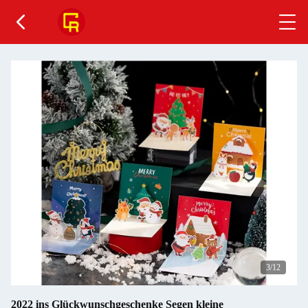
4
/12
2022 ins Glückwunschgeschenke Segen kleine