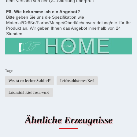
dem Versand von der QC-Abteilung überprüft.
F8: Wie bekomme ich ein Angebot?
Bitte geben Sie uns die Spezifikation wie 
Material/Größe/Farbe/Menge/Oberflächenveredelung/etc. für Ihr 
Produkt an. Wir geben Ihnen das Angebot innerhalb von 24 
Stunden.
Tags:
Was ist ein leichter Stahlkiel?
Leichtstahlrahmen Keel
Leichtstahl-Kiel-Trennwand
Ähnliche Erzeugnisse