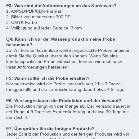
F3: Was sind die Anforderungen an das Kunstwerk?
1. AI/PSD/PDF/CDR-Format
2. Bilder von mindestens 300 DPI
3. CMYK-Farbe
4. Vollblutung auf jeder Seite ca. 3 mm
Q4: Kann ich vor der Massenproduktion eine Probe 
bekommen?
Ja. Wir können kostenlose weiße ungedruckte Proben anbieten, 
damit Sie die Qualität überprüfen können. Wenn Sie eine 
kundenspezifische Probe wünschen, können wir auch nach 
Ihren Anforderungen herstellen.
F5: Wann sollte ich die Probe erhalten?
Normalerweise wird die Probe innerhalb von 2 bis 3 Tagen 
fertiggestellt, und die Expresslieferung dauert etwa 4-9 Tage.
F6: Wie lange dauert die Produktion und der Versand?
Die Produktion hängt von der Menge ab. Der Versand dauert in 
der Regel 4-9 Tage bei Expresslieferung und etwa 30 Tage mit 
dem Schiff.
F7: Überprüfen Sie die fertigen Produkte?
Jeder Schritt der Produktion und der fertigen Produkte wird vor 