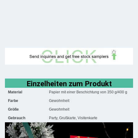
Einzelheiten zum Produkt
Material
Papier mit einer Beschichtung von 350 g/400 g
Farbe
Gewohnheit
Größe
Gewohnheit
Gebrauch
Party, Grußkarte, Visitenkarte