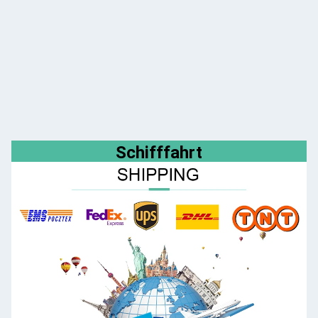
Schifffahrt