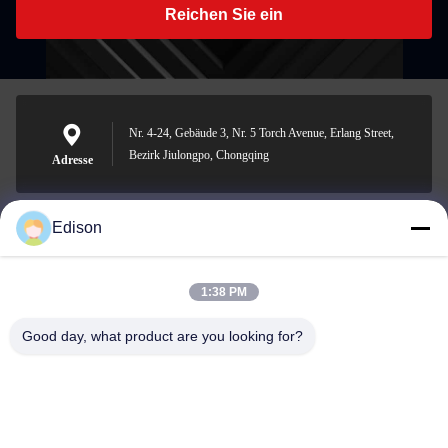
Reichen Sie ein
Nr. 4-24, Gebäude 3, Nr. 5 Torch Avenue, Erlang Street,
Bezirk Jiulongpo, Chongqing
Adresse
Edison
edisonzhan666@163.com
E-Mail-Adresse
1:38 PM
Good day, what product are you looking for?
0086-10-8299323-92
Telefon