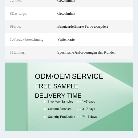
7Größe:
Gewohnheit
8Das Logo:
Gewohnheit
9Farbe:
Benutzerdefinierte Farbe akzeptiert
10Produktbezeichnung:
Visitenkarte
11Entwurf:
Spezifische Anforderungen des Kunden