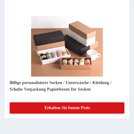
Custom-Druck-Logo-Aufkleber Schriftdruck / Prägewerk
Goldfolie Klappbar Dankeskarte für kleine Unternehmen
Erhalten Sie besten Preis