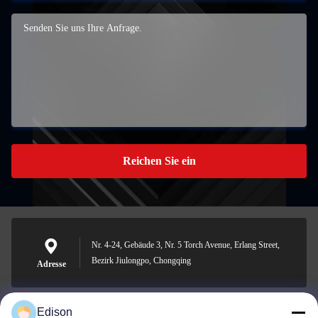
Reichen Sie ein
Nr. 4-24, Gebäude 3, Nr. 5 Torch Avenue, Erlang Street,
Bezirk Jiulongpo, Chongqing
Adresse
Edison