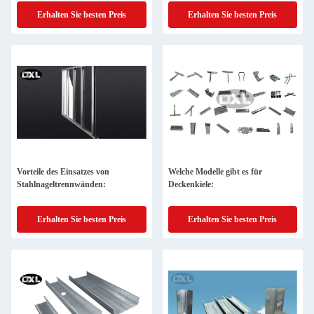
Erhalten Sie besten Preis
Erhalten Sie besten Preis
Vorteile des Einsatzes von
Welche Modelle gibt es für
Stahlnageltrennwänden:
Deckenkiele:
Erhalten Sie besten Preis
Erhalten Sie besten Preis