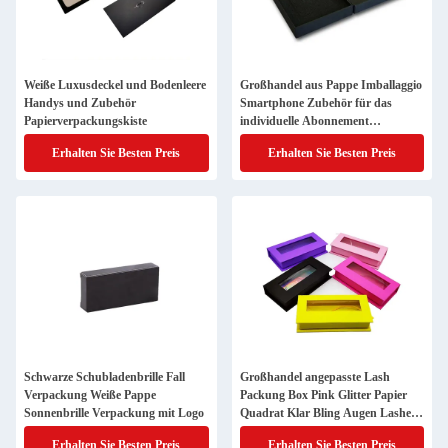
Weiße Luxusdeckel und Bodenleere
Großhandel aus Pappe Imballaggio
Handys und Zubehör
Smartphone Zubehör für das
Papierverpackungskiste
individuelle Abonnement
Verpackung Handykoffer
Erhalten Sie Besten Preis
Erhalten Sie Besten Preis
Packungskiste
Schwarze Schubladenbrille Fall
Großhandel angepasste Lash
Verpackung Weiße Pappe
Packung Box Pink Glitter Papier
Sonnenbrille Verpackung mit Logo
Quadrat Klar Bling Augen Lashes
Lagerbox
Erhalten Sie Besten Preis
Erhalten Sie Besten Preis