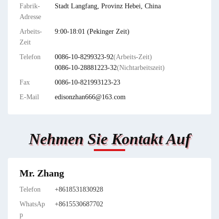
Fabrik-
Stadt Langfang, Provinz Hebei, China
Adresse
Arbeits-
9:00-18:01 (Pekinger Zeit)
Zeit
Telefon
0086-10-8299323-92
(Arbeits-Zeit)
0086-10-28881223-32
(Nichtarbeitszeit)
Fax
0086-10-821993123-23
E-Mail
edisonzhan666@163.com
Nehmen Sie Kontakt Auf
Mr. Zhang
Telefon
+8618531830928
WhatsAp
+8615530687702
p