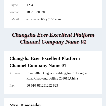
Skype
1234
wechat
18531830928
E-Mail
edisonzhan666@163.com
Changsha Ecer Excellent Platform
Channel Company Name 01
Changsha Ecer Excellent Platform
Channel Company Name 01
Adresse
Room 402.Dongbao Building,No.19 Dongbao
Road,Chaoyang,Beijing 201613,China
Fax
86-010-811231232-823
Mrs. Bueoseder