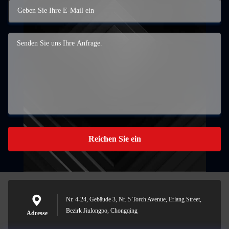
Reichen Sie ein
Nr. 4-24, Gebäude 3, Nr. 5 Torch Avenue, Erlang Street,
Bezirk Jiulongpo, Chongqing
Adresse