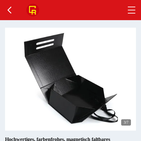
4
/7
Hochwertiges, farbenfrohes, magnetisch faltbares