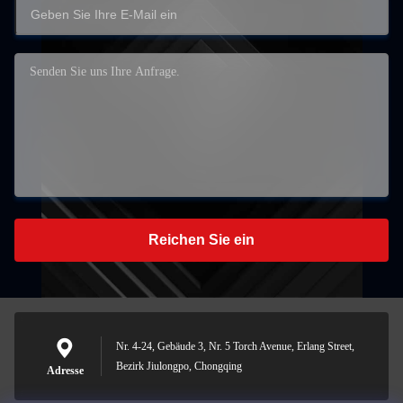
Reichen Sie ein
Nr. 4-24, Gebäude 3, Nr. 5 Torch Avenue, Erlang Street,
Bezirk Jiulongpo, Chongqing
Adresse