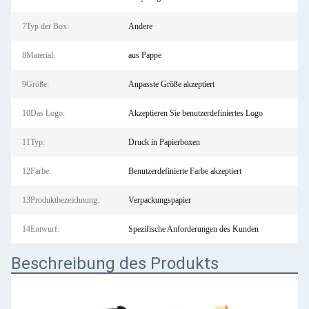
7Typ der Box:
Andere
8Material:
aus Pappe
9Größe:
Anpasste Größe akzeptiert
10Das Logo:
Akzeptieren Sie benutzerdefiniertes Logo
11Typ:
Druck in Papierboxen
12Farbe:
Benutzerdefinierte Farbe akzeptiert
13Produktbezeichnung:
Verpackungspapier
14Entwurf:
Spezifische Anforderungen des Kunden
Beschreibung des Produkts