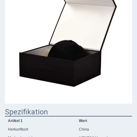
Spezifikation
Artikel 1
Wert
Herkunftsort
China