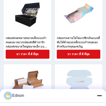
กล่องส่งจดหมายขนาดเล็กแบบกํา
กล่องกระดาษโฮโลแกรฟิกเงินแบนที่
หนดเอง หมวกกล่องส่งสีดําน่ารัก
พับได้ด้วยแม่เหล็กแบบกําหนดเอง
กล่องส่งขนาดใหญ่ขนาดเล็ก แบ
สําหรับบรรจุของขวัญ
บกําหนดเอง
หา ราคา ที่ ดี ที่สุด
หา ราคา ที่ ดี ที่สุด
Edison