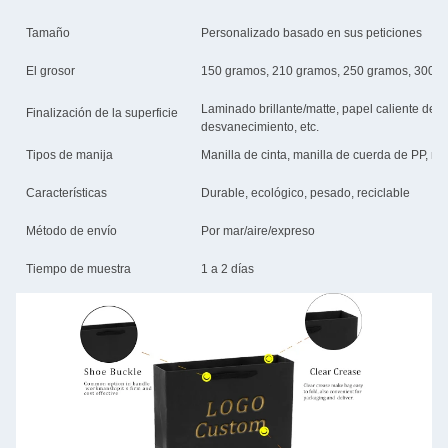
Tamaño
Personalizado basado en sus peticiones
El grosor
150 gramos, 210 gramos, 250 gramos, 300 g
Laminado brillante/matte, papel caliente de 
Finalización de la superficie
desvanecimiento, etc.
Tipos de manija
Manilla de cinta, manilla de cuerda de PP, ma
Características
Durable, ecológico, pesado, reciclable
Método de envío
Por mar/aire/expreso
Tiempo de muestra
1 a 2 días