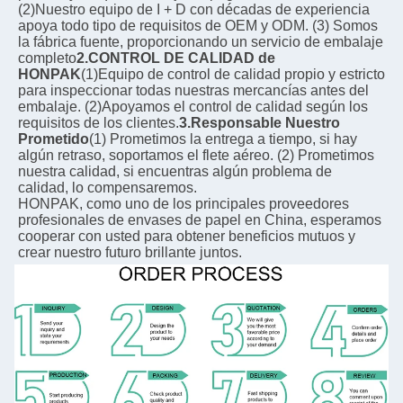
(2)Nuestro equipo de I + D con décadas de experiencia 
apoya todo tipo de requisitos de OEM y ODM. (3) Somos 
la fábrica fuente, proporcionando un servicio de embalaje 
completo
2.CONTROL DE CALIDAD de 
HONPAK
(1)Equipo de control de calidad propio y estricto 
para inspeccionar todas nuestras mercancías antes del 
embalaje. (2)Apoyamos el control de calidad según los 
requisitos de los clientes.
3.Responsable Nuestro 
Prometido
(1) Prometimos la entrega a tiempo, si hay 
algún retraso, soportamos el flete aéreo. (2) Prometimos 
nuestra calidad, si encuentras algún problema de 
calidad, lo compensaremos.
HONPAK, como uno de los principales proveedores 
profesionales de envases de papel en China, esperamos 
cooperar con usted para obtener beneficios mutuos y 
crear nuestro futuro brillante juntos.