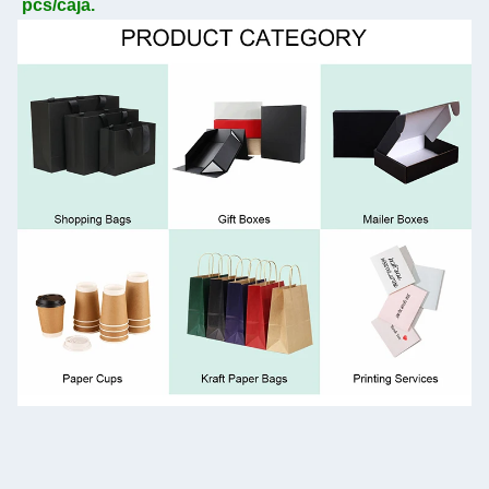
pcs/caja.