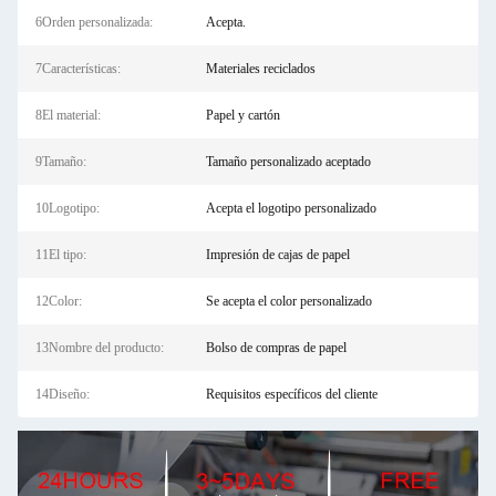
6Orden personalizada:
Acepta.
7Características:
Materiales reciclados
8El material:
Papel y cartón
9Tamaño:
Tamaño personalizado aceptado
10Logotipo:
Acepta el logotipo personalizado
11El tipo:
Impresión de cajas de papel
12Color:
Se acepta el color personalizado
13Nombre del producto:
Bolso de compras de papel
14Diseño:
Requisitos específicos del cliente