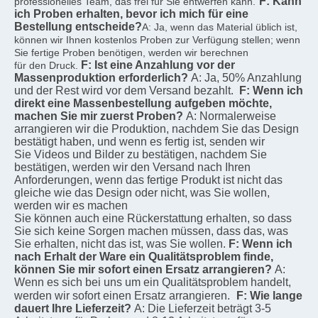
F: Kann 
professionelles Team, das frei für Sie entwerfen kann.
ich Proben erhalten, bevor ich mich für eine 
Bestellung entscheide?
A: Ja, wenn das Material üblich ist, 
können wir Ihnen kostenlos Proben zur Verfügung stellen; wenn 
Sie fertige Proben benötigen, werden wir berechnen
F: Ist eine Anzahlung vor der 
für den Druck.
Massenproduktion erforderlich?
A: Ja, 50% Anzahlung 
und der Rest wird vor dem Versand bezahlt.
F: Wenn ich 
direkt eine Massenbestellung aufgeben möchte, 
machen Sie mir zuerst Proben?
A: Normalerweise 
arrangieren wir die Produktion, nachdem Sie das Design 
bestätigt haben, und wenn es fertig ist, senden wir
Sie Videos und Bilder zu bestätigen, nachdem Sie 
bestätigen, werden wir den Versand nach Ihren
Anforderungen, wenn das fertige Produkt ist nicht das 
gleiche wie das Design oder nicht, was Sie wollen, 
werden wir es machen
Sie können auch eine Rückerstattung erhalten, so dass 
Sie sich keine Sorgen machen müssen, dass das, was 
Sie erhalten, nicht das ist, was Sie wollen.
F: Wenn ich 
nach Erhalt der Ware ein Qualitätsproblem finde, 
können Sie mir sofort einen Ersatz arrangieren?
A: 
Wenn es sich bei uns um ein Qualitätsproblem handelt, 
werden wir sofort einen Ersatz arrangieren.
F: Wie lange 
dauert Ihre Lieferzeit?
A: Die Lieferzeit beträgt 3-5 