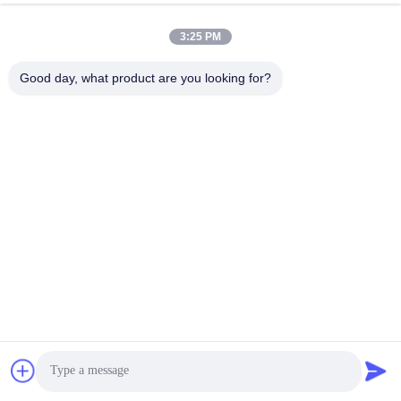
Kontakt
3:25 PM
Good day, what product are you looking for?
Reichen Sie ein
Erhalten Sie Besten Preis
Jetzt Chatten
Jetzt Chatten