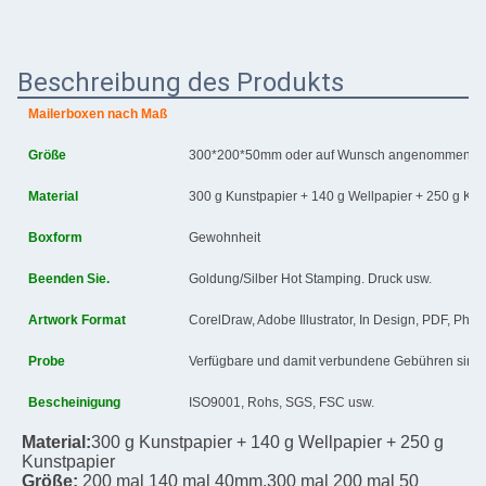
Beschreibung des Produkts
Mailerboxen nach Maß
Größe
300*200*50mm oder auf Wunsch angenommen
Material
300 g Kunstpapier + 140 g Wellpapier + 250 g Kun
Boxform
Gewohnheit
Beenden Sie.
Goldung/Silber Hot Stamping. Druck usw.
Artwork Format
CorelDraw, Adobe Illustrator, In Design, PDF, Pho
Probe
Verfügbare und damit verbundene Gebühren sind e
Bescheinigung
ISO9001, Rohs, SGS, FSC usw.
Material:
300 g Kunstpapier + 140 g Wellpapier + 250 g 
Kunstpapier
Größe:
200 mal 140 mal 40mm.
300 mal 200 mal 50 