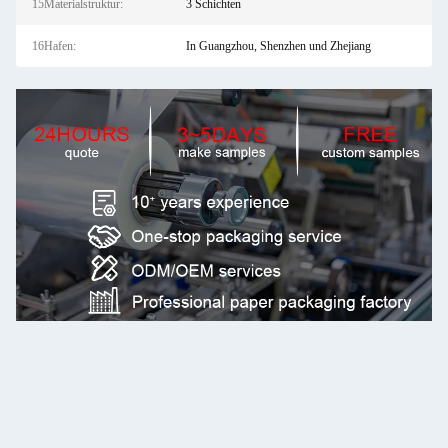
15Materialstruktur:
3 Schichten
16Hafen:
In Guangzhou, Shenzhen und Zhejiang