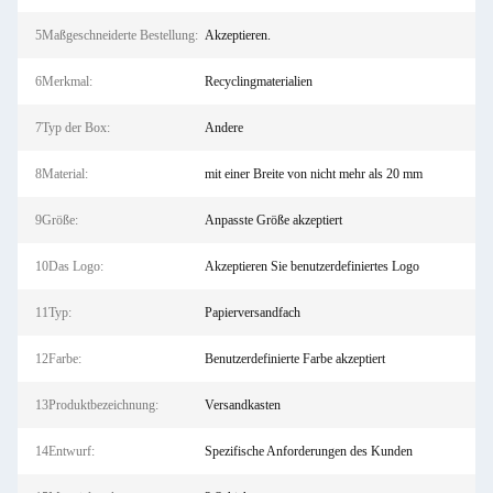
5Maßgeschneiderte Bestellung:
Akzeptieren.
6Merkmal:
Recyclingmaterialien
7Typ der Box:
Andere
8Material:
mit einer Breite von nicht mehr als 20 mm
9Größe:
Anpasste Größe akzeptiert
10Das Logo:
Akzeptieren Sie benutzerdefiniertes Logo
11Typ:
Papierversandfach
12Farbe:
Benutzerdefinierte Farbe akzeptiert
13Produktbezeichnung:
Versandkasten
14Entwurf:
Spezifische Anforderungen des Kunden