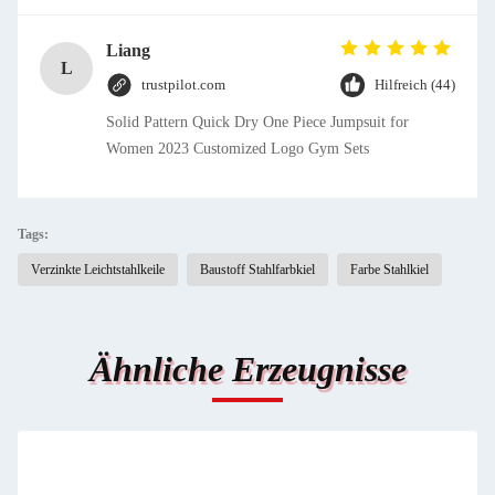
Liang
L
trustpilot.com
Hilfreich (44)
Solid Pattern Quick Dry One Piece Jumpsuit for
Women 2023 Customized Logo Gym Sets
Tags:
Verzinkte Leichtstahlkeile
Baustoff Stahlfarbkiel
Farbe Stahlkiel
Ähnliche Erzeugnisse