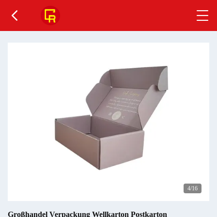
5
/16
Großhandel Verpackung Wellkarton Postkarton