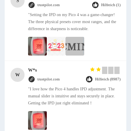
S
trustpilot.com
Hilfreich (1)
"Setting the IPD on my Pico 4 was a game-changer!
The three physical presets cover most ranges, and the
difference in sharpness is noticeable.
W*s
W
trustpilot.com
Hilfreich (8987)
"I love how the Pico 4 handles IPD adjustment. The
manual slider is intuitive and stays securely in place.
Getting the IPD just right eliminated！