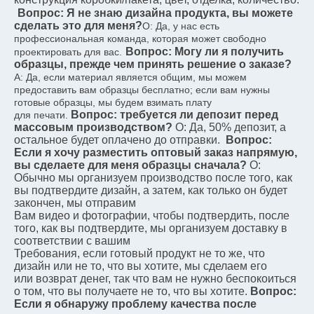
Вопрос: Я не знаю дизайна продукта, вы можете 
сделать это для меня?
О: Да, у нас есть 
профессиональная команда, которая может свободно 
Вопрос: Могу ли я получить 
проектировать для вас.
образцы, прежде чем принять решение о заказе?
A: Да, если материал является общим, мы можем 
предоставить вам образцы бесплатно; если вам нужны 
готовые образцы, мы будем взимать плату
Вопрос: требуется ли депозит перед 
для печати.
массовым производством?
О: Да, 50% депозит, а 
остальное будет оплачено до отправки.
Вопрос: 
Если я хочу разместить оптовый заказ напрямую, 
вы сделаете для меня образцы сначала?
О: 
Обычно мы организуем производство после того, как 
вы подтвердите дизайн, а затем, как только он будет 
закончен, мы отправим
Вам видео и фотографии, чтобы подтвердить, после 
того, как вы подтвердите, мы организуем доставку в 
соответствии с вашим
Требования, если готовый продукт не то же, что 
дизайн или не то, что вы хотите, мы сделаем его
или возврат денег, так что вам не нужно беспокоиться 
о том, что вы получаете не то, что вы хотите.
Вопрос: 
Если я обнаружу проблему качества после 