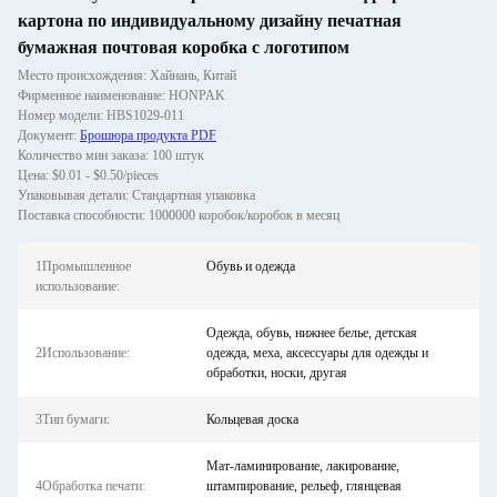
картона по индивидуальному дизайну печатная
бумажная почтовая коробка с логотипом
Место происхождения: Хайнань, Китай
Фирменное наименование: HONPAK
Номер модели: HBS1029-011
Документ:
Брошюра продукта PDF
Количество мин заказа: 100 штук
Цена: $0.01 - $0.50/pieces
Упаковывая детали: Стандартная упаковка
Поставка способности: 1000000 коробок/коробок в месяц
1Промышленное
Обувь и одежда
использование:
Одежда, обувь, нижнее белье, детская
2Использование:
одежда, меха, аксессуары для одежды и
обработки, носки, другая
3Тип бумаги:
Кольцевая доска
Мат-ламинирование, лакирование,
4Обработка печати:
штампирование, рельеф, глянцевая