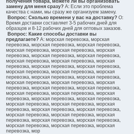
получения товара, можете ли вы организовать 
замену для меня сразу?
A: Если это проблема 
качества с нами, мы сразу же организуем замену.
Вопрос: Сколько времени у вас на доставку?
О: 
Время доставки составляет 3-5 рабочих дней для 
образцов и 8-12 рабочих дней для оптовых заказов.
Вопрос: Какие способы доставки вы 
предлагаете?
A: морская перевозка, морская 
перевозка, морская перевозка, морская перевозка, 
морская перевозка, морская перевозка, морская 
перевозка, морская перевозка, морская перевозка, 
морская перевозка, морская перевозка, морская 
перевозка, морская перевозка, морская перевозка, 
морская перевозка, морская перевозка, морская 
перевозка, морская перевозка, морская перевозка, 
морская перевозка, морская перевозка, морская 
перевозка, морская перевозка, морская перевозка, 
морская перевозка, морская перевозка, морская 
перевозка, морская перевозка, морская перевозка, 
морская перевозка, морская перевозка, морская 
перевозка, морская перевозка, морская перевозка, 
морская перевозка, морская перевозка, морская 
перевозка, морская перевозка, морская перевозка, 
морская перевозка, морская перевозка, морская 
перевозка, мор