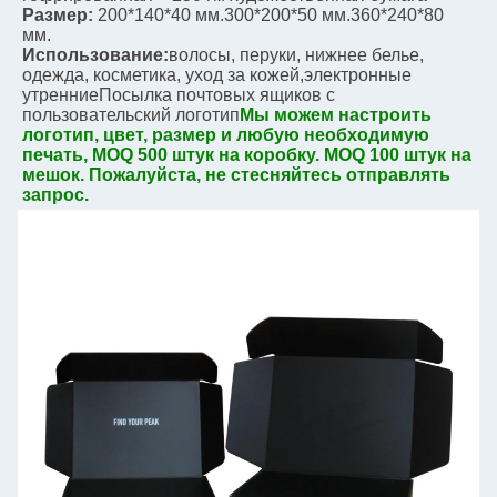
Размер:
200*140*40 мм.
300*200*50 мм.
360*240*80 
мм.
Использование:
волосы, перуки, нижнее белье, 
одежда, косметика, уход за кожей,
электронные 
утренние
Посылка почтовых ящиков с
пользовательский логотип
Мы можем настроить 
логотип, цвет, размер и любую необходимую 
печать, MOQ 500 штук на коробку. MOQ 100 штук на 
мешок. Пожалуйста, не стесняйтесь отправлять 
запрос.