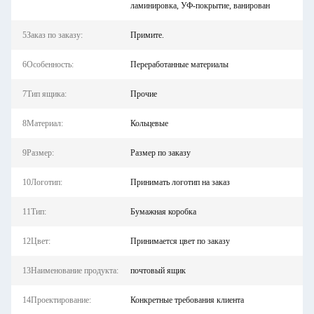
ламинировка, УФ-покрытие, ванирован
5Заказ по заказу:
Примите.
6Особенность:
Переработанные материалы
7Тип ящика:
Прочие
8Материал:
Кольцевые
9Размер:
Размер по заказу
10Логотип:
Принимать логотип на заказ
11Тип:
Бумажная коробка
12Цвет:
Принимается цвет по заказу
13Наименование продукта:
почтовый ящик
14Проектирование:
Конкретные требования клиента