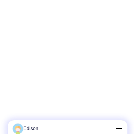
Edison