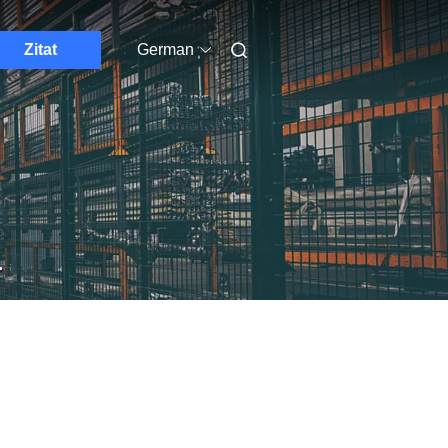
Zitat
German