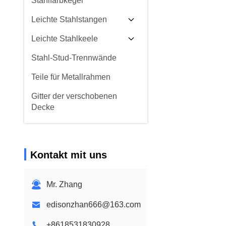
Stahlfarbkegel
Leichte Stahlstangen
Leichte Stahlkeele
Stahl-Stud-Trennwände
Teile für Metallrahmen
Gitter der verschobenen
Decke
Kontakt mit uns
Mr. Zhang
edisonzhan666@163.com
+8618531830928