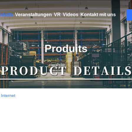
oduits
Veranstaltungen
VR
Videos
Kontakt mit uns
Produits
 Internet