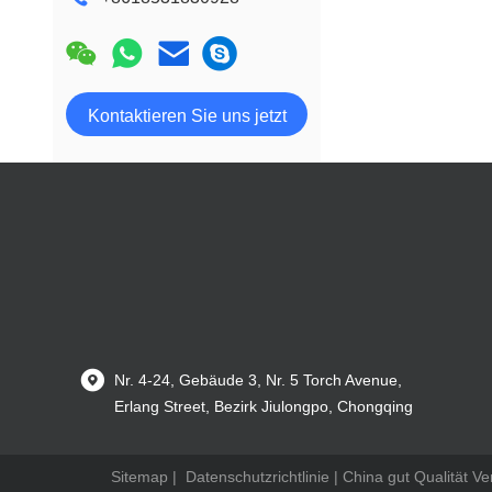
Kontaktieren Sie uns jetzt
Nr. 4-24, Gebäude 3, Nr. 5 Torch Avenue,
Erlang Street, Bezirk Jiulongpo, Chongqing
Sitemap
|
Datenschutzrichtlinie
| China gut Qualität Ve