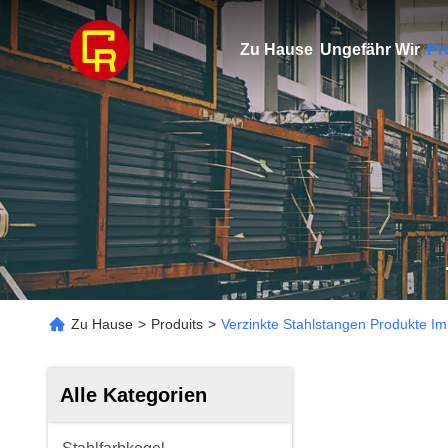
Zu Hause
Ungefähr Wir
Pr
Zu Hause
>
Produits
>
Verzinkte Stahlstangen Produkte Im
Alle Kategorien