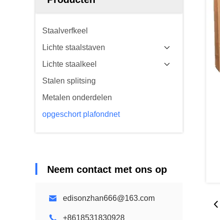
Staalverfkeel
Lichte staalstaven
Lichte staalkeel
Stalen splitsing
Metalen onderdelen
opgeschort plafondnet
Neem contact met ons op
edisonzhan666@163.com
+8618531830928