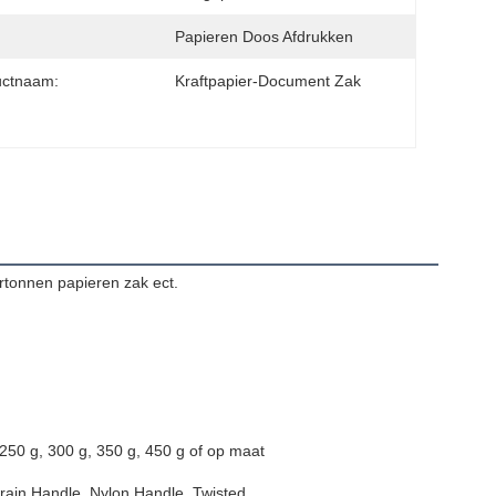
Papieren Doos Afdrukken
uctnaam:
Kraftpapier-Document Zak
artonnen papieren zak ect.
 250 g, 300 g, 350 g, 450 g of op maat
ain Handle, Nylon Handle, Twisted