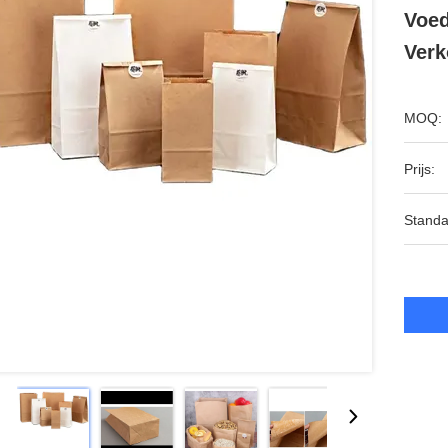
Voed
Verk
MOQ:
Prijs:
Standa