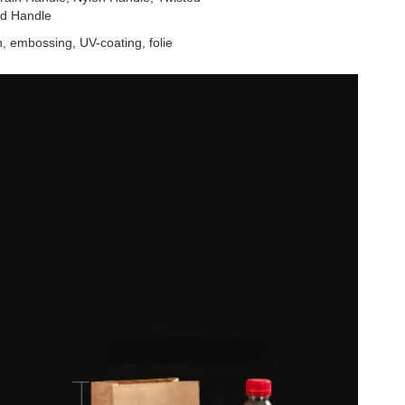
ed Handle
, embossing, UV-coating, folie