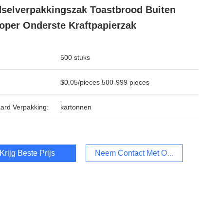
selverpakkingszak Toastbrood Buiten
oper Onderste Kraftpapierzak
500 stuks
$0.05/pieces 500-999 pieces
ard Verpakking:
kartonnen
Krijg Beste Prijs
Neem Contact Met Ons Op