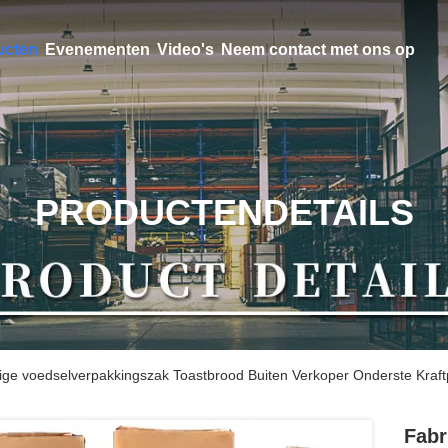
ucten
Evenementen
Video's
Neem contact met ons op
PRODUCTENDETAILS
ige voedselverpakkingszak Toastbrood Buiten Verkoper Onderste Kraft
Fabr