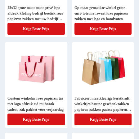
43x32 grote maat maat privé logo
Op maat gemaakte winkel grote
afdruk kleding bedrijf boetiek roze
euro tote mat zwart luxe papieren
papieren zakken met uw bedrijf
zakken met logo en handvaten
logo
Krijg Beste Prijs
Krijg Beste Prijs
Custom winkelen roze papieren tas
Fabriceert maatkleurige kerstkraft
met logo afdruk eid mubarak
winkeltjes bruine geschenkzakken
cadeau zak pakket voor verjaardag
papieren zakken paarse papieren
zakken met je eigen logo
Krijg Beste Prijs
Krijg Beste Prijs