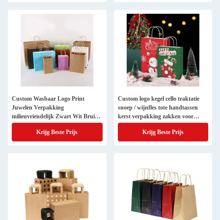
Custom Wasbaar Logo Print
Custom logo kegel cello traktatie
Juwelen Verpakking
snoep / wijnfles tote handtassen
milieuvriendelijk Zwart Wit Bruin
kerst verpakking zakken voor
Winkelen Twisted Handle Kraft
cadeau
Krijg Beste Prijs
Krijg Beste Prijs
Paper Bag