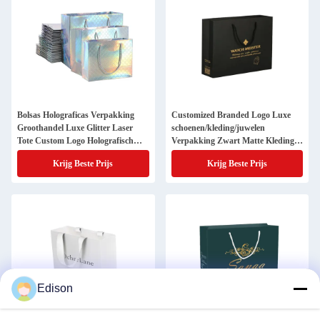
Bolsas Holograficas Verpakking
Customized Branded Logo Luxe
Groothandel Luxe Glitter Laser
schoenen/kleding/juwelen
Tote Custom Logo Holografisch
Verpakking Zwart Matte Kleding
winkelpapier Slim cadeautasjes
Geschenk Winkelen Paperbag
Krijg Beste Prijs
Krijg Beste Prijs
Edison