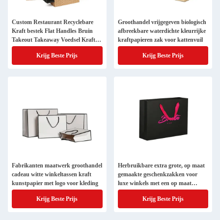
Custom Restaurant Recyclebare
Groothandel vrijgegeven biologisch
Kraft bestek Flat Handles Bruin
afbreekbare waterdichte kleurrijke
Takeout Takeaway Voedsel Kraft
kraftpapieren zak voor kattenvuil
Paper Bag
Krijg Beste Prijs
Krijg Beste Prijs
Fabrikanten maatwerk groothandel
Herbruikbare extra grote, op maat
cadeau witte winkeltassen kraft
gemaakte geschenkzakken voor
kunstpapier met logo voor kleding
luxe winkels met een op maat
gemaakt logo
Krijg Beste Prijs
Krijg Beste Prijs