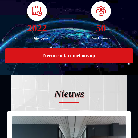
2022
50
Oprichtingsjaar
Werknemers
Neem contact met ons op
Nieuws