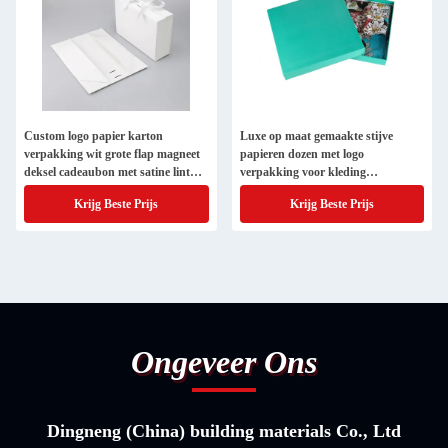
Custom logo papier karton
Luxe op maat gemaakte stijve
verpakking wit grote flap magneet
papieren dozen met logo
deksel cadeaubon met satine lint
verpakking voor kleding
handvat
cosmetische parfumdozen
Krijg Beste Prijs
Krijg Beste Prijs
Ongeveer Ons
Dingneng (China) building materials Co., Ltd