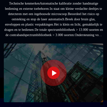
Technische kenmerkenAutomatische kalibratie zonder handmatige
bediening en externe toebehoren.In staat om kleine verdachte deeltjes te
detecteren met een ingebouwde microscoop.Beoordeel het risico op
ontsteking en stop de laser automatisch.Breek door bruin glas,
enveloppen en plastic verpakkingen.Het is klein en licht, gemakkelijk te
dragen en te bedienen.De totale spectrumbibliotheek > 13.000 soorten en
de contrabandspectrumbibliotheek > 3.000 soorten.Ondersteuning voor
meerdere talen...