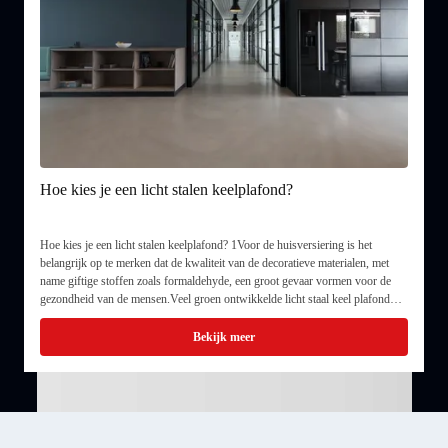
Hoe kies je een licht stalen keelplafond?
W
Hoe kies je een licht stalen keelplafond? 1Voor de huisversiering is het
W
belangrijk op te merken dat de kwaliteit van de decoratieve materialen, met
v
k
name giftige stoffen zoals formaldehyde, een groot gevaar vormen voor de
s
gezondheid van de mensen.Veel groen ontwikkelde licht staal keel plafond
o
merk ...
Bekijk meer