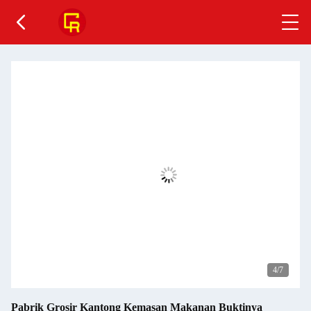
5
/7
Pabrik Grosir Kantong Kemasan Makanan Buktinya