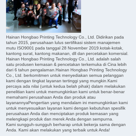
Hainan Hongbao Printing Technology Co., Ltd. Didirikan pada 
tahun 2015, perusahaan lulus sertifikasi sistem manajemen 
mutu ISO9001 pada tanggal 28 November 2019.kotak-kotak, 
kantong surat, kantong makanan, dll dan percetakan komersial.
Hainan Hongbao Printing Technology Co., Ltd. adalah salah 
satu produsen kemasan & pencetakan terkemuka di Cina lebih 
dari 6 tahun pengalaman.Hainan Hongbao Printing Technology 
Co., Ltd. berkomitmen untuk menyediakan semua pelanggan 
kami dengan tingkat layanan tertinggi yang mungkin.Kami 
percaya ada nilai (untuk kedua belah pihak) dalam melakukan 
penelitian kami untuk memungkinkan kami untuk benar-benar 
memahami perusahaan Anda dan produk atau 
layanannyaPengertian yang mendalam ini memungkinkan kami 
untuk menyesuaikan layanan kami dengan kebutuhan spesifik 
perusahaan Anda dan menciptakan produk kemasan yang 
melengkapi produk dan merek Anda dengan sempurna.
Kami sungguh-sungguh berharap untuk bekerja sama dengan 
Anda. Kami akan melakukan yang terbaik untuk Anda!