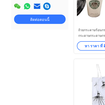
ติดต่อตอนนี้
ถ้วยกระดาษร้อน
กระดาษกระดาษก
กระดาษกระดาษก
หา ราคา ที่ ดี
กระดาษกระด