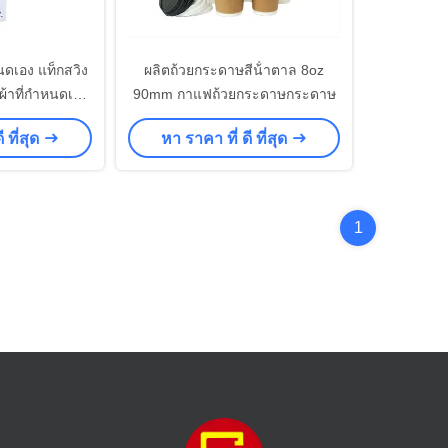
นดเอง แท็กสวิง
ผลิตถ้วยกระดาษสีน้ําตาล 8oz
อผ้าที่กําหนดเอง
90mm กาแฟถ้วยกระดาษกระดาษ
ิจิตอล
 ที่สุด
หา ราคา ที่ ดี ที่สุด
1