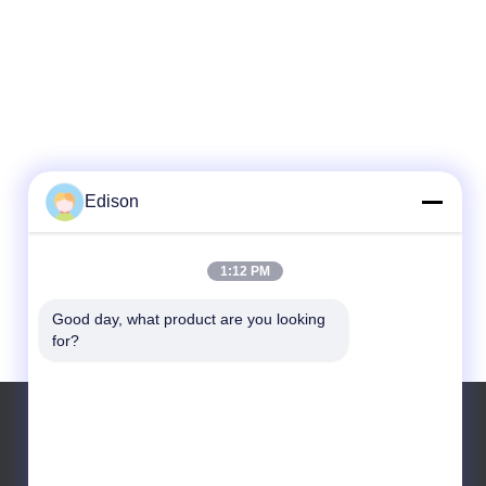
Edison
1:12 PM
Good day, what product are you looking 
for?