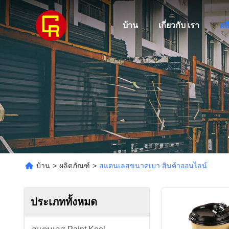
บ้าน
เกี่ยวกับ เรา
ผล
บ้าน
>
ผลิตภัณฑ์
>
สแตนเลสขนาดเบา สินค้าออนไลน์
ประเภททั้งหมด