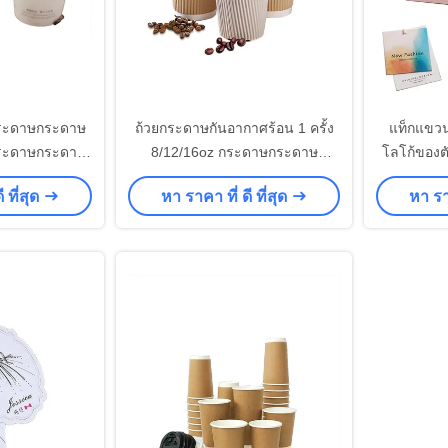
กระดาษกระดาษ
ถ้วยกระดาษกันอากาศร้อน 1 ครั้ง
แท็กแขวนต
ระดาษกระดาษ
8/12/16oz กระดาษกระดาษ
โลโก้ของตั
ระดาษกระดาษ
กระดาษกระปุกกระบวนกระบวน
แท็ก
 ที่สุด
หา ราคา ที่ ดี ที่สุด
หา ราค
าษกระดาษ
กระบวนกระบวน