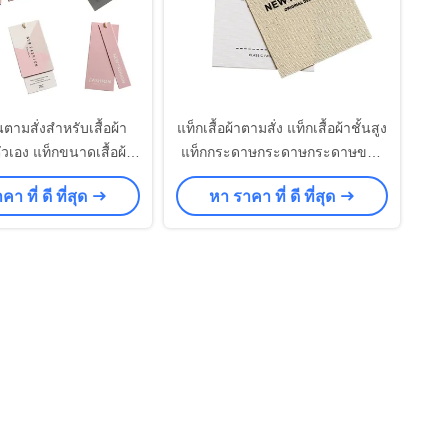
ามสั่งสําหรับเสื้อผ้า
แท็กเสื้อผ้าตามสั่ง แท็กเสื้อผ้าชั้นสูง
วเอง แท็กขนาดเสื้อผ้า
แท็กกระดาษกระดาษกระดาษขาว
ราคาเสื้อ xvideo
แท็กแขวนเปล่า
า ที่ ดี ที่สุด
หา ราคา ที่ ดี ที่สุด