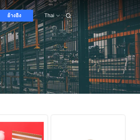
อ้างอิง
Thai