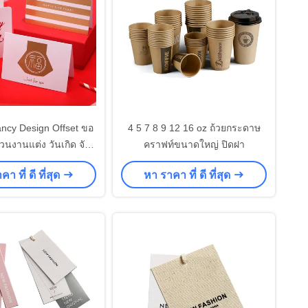
ncy Design Offset ขอ
4 5 7 8 9 12 16 oz ถ้วยกระดาษ
นงานแต่ง วันเกิด จัด
คราฟท์ขนาดใหญ่ ปิดฝา
ิมพ์บัตรธุรกิจ
า ที่ ดี ที่สุด
หา ราคา ที่ ดี ที่สุด