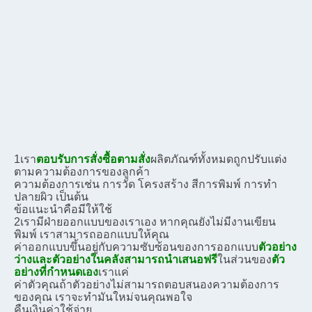
1เรา
ตอบรับการสั่งซื้อตามสั่ง
ผลิตภัณฑ์ทั้งหมดถูกปรับแต่ง
ตามความต้องการของลูกค้า
ความต้องการ
เช่น การวัด โครงสร้าง สีการพิมพ์ การทํา
ปลายผิว เป็นต้น
ข้อแนะนําคือ
มีให้ใช้
2เรามีฝ่ายออกแบบของเราเอง หากคุณยังไม่มีงานเขียน
พิมพ์ เราสามารถออกแบบให้คุณ
ค่าออกแบบขึ้นอยู่กับความซับซ้อนของการออกแบบ
ตัวอย่าง
ว่างและตัวอย่างในคลังสามารถนําเสนอฟรี
ในส่วนของ
ตัว
อย่างที่กําหนดเอง
เราแค่
ค่าตัวคุณ
ถ้าตัวอย่างไม่สามารถตอบสนองความต้องการ
ของคุณ เราจะทํามันใหม่จนคุณพอใจ
คืนเงิน
ค่าใช้จ่าย