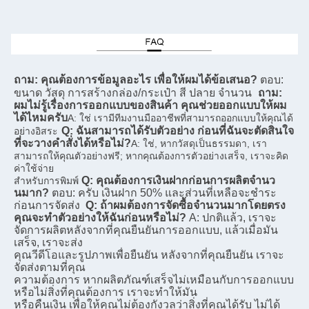
ถาม: คุณต้องการข้อมูลอะไร เพื่อให้ผมได้ข้อเสนอ?
ตอบ: 
ขนาด วัสดุ การสร้างกล่อง/กระเป๋า สี ปลาย จํานวน
ถาม: 
ผมไม่รู้เรื่องการออกแบบของสินค้า คุณช่วยออกแบบให้ผม
ได้ไหมครับ
A: ใช่ เรามีทีมงานมืออาชีพที่สามารถออกแบบให้คุณได้
Q: ฉันสามารถได้รับตัวอย่าง ก่อนที่ฉันจะตัดสินใจ
อย่างอิสระ
ที่จะวางคําสั่งได้หรือไม่?
A: ใช่, หากวัสดุเป็นธรรมดา, เรา
สามารถให้คุณตัวอย่างฟรี; หากคุณต้องการตัวอย่างเสร็จ, เราจะคิด
ค่าใช้จ่าย
Q: คุณต้องการเงินฝากก่อนการผลิตจํานว
สําหรับการพิมพ์
นมาก?
ตอบ: ครับ เงินฝาก 50% และส่วนที่เหลือจะชําระ
ก่อนการจัดส่ง
Q: ถ้าผมต้องการจัดซื้อจํานวนมากโดยตรง 
คุณจะทําตัวอย่างให้ฉันก่อนหรือไม่?
A: ปกติแล้ว, เราจะ
จัดการผลิตหลังจากที่คุณยืนยันการออกแบบ, แล้วเมื่อมัน
เสร็จ, เราจะส่ง
คุณวีดีโอและรูปภาพเพื่อยืนยัน หลังจากที่คุณยืนยัน เราจะ
จัดส่งตามที่คุณ
ความต้องการ หากผลิตภัณฑ์เสร็จไม่เหมือนกับการออกแบบ 
หรือไม่สิ่งที่คุณต้องการ เราจะทําให้มัน
หรือคืนเงิน เพื่อให้คุณไม่ต้องกังวลว่าสิ่งที่คุณได้รับ ไม่ได้