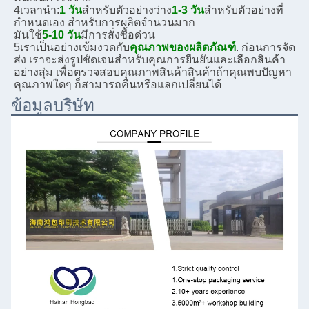
4เวลานํา:
1 วัน
สําหรับตัวอย่างว่าง
1-3 วัน
สําหรับตัวอย่างที่
กําหนดเอง สําหรับการผลิตจํานวนมาก
มัน
ใช้
5-10 วัน
มีการสั่งซื้อด่วน
5เราเป็นอย่างเข้มงวดกับ
คุณภาพของผลิตภัณฑ์
. ก่อนการจัด
ส่ง เราจะส่งรูปชัดเจนสําหรับคุณ
การยืนยัน
และเลือกสินค้า
อย่างสุ่ม เพื่อตรวจสอบคุณภาพสินค้า
สินค้าถ้าคุณ
พบปัญหา
คุณภาพใดๆ ก็สามารถคืนหรือแลกเปลี่ยนได้
ข้อมูลบริษัท