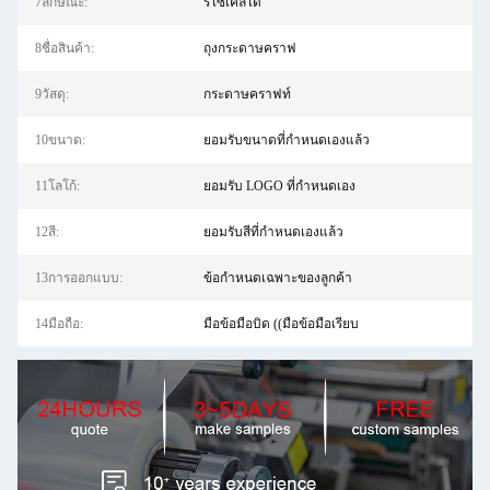
7ลักษณะ:
รีไซเคิลได้
8ชื่อสินค้า:
ถุงกระดาษคราฟ
9วัสดุ:
กระดาษคราฟท์
10ขนาด:
ยอมรับขนาดที่กำหนดเองแล้ว
11โลโก้:
ยอมรับ LOGO ที่กําหนดเอง
12สี:
ยอมรับสีที่กำหนดเองแล้ว
13การออกแบบ:
ข้อกำหนดเฉพาะของลูกค้า
14มือถือ:
มือข้อมือบิด ((มือข้อมือเรียบ