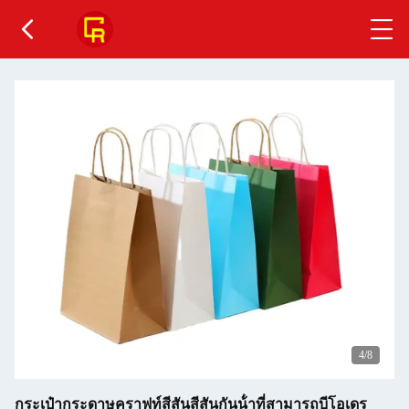
4
/8
กระเป๋ากระดาษคราฟท์สีสันสีสันกันน้ําที่สามารถบีโอเดร