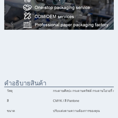
คําอธิบายสินค้า
วัสดุ
กระดาษศิลปะ กระดาษครัฟต์ กระดาษไอวอรี่ กร
สี
CMYK / สี Pantone
ขนาด
ปรับแต่งตามความต้องการของคุณ