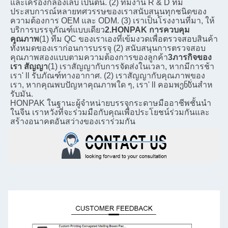
และเครื่องกล่องเล็บ เป็นต้น. (2) ทีมงาน R & D ที่มี
ประสบการณ์หลายทศวรรษของเราสนับสนุนทุกชนิดของ
ความต้องการ OEM และ ODM. (3) เราเป็นโรงงานที่มา, ให้
บริการบรรจุภัณฑ์แบบเดียว
2.HONPAK การควบคุม
คุณภาพ
(1) ทีม QC ของเราเองที่เข้มงวดเพื่อตรวจสอบสินค้า
ทั้งหมดของเราก่อนการบรรจุ (2) สนับสนุนการตรวจสอบ
คุณภาพสองแบบตามความต้องการของลูกค้า
3ภารกิจของ
เรา สัญญา
(1) เราสัญญากับการจัดส่งในเวลา, หากมีการช้า 
เรา' ll รับภัณฑ์ทางอากาศ. (2) เราสัญญากับคุณภาพของ
เรา, หากคุณพบปัญหาคุณภาพใด ๆ, เรา' ll คอมพენსั่นสําห
รับมัน.
HONPAK ในฐานะผู้จําหน่ายบรรจุกระดาษมืออาชีพชั้นนํา
ในจีน เราหวังที่จะร่วมมือกับคุณเพื่อประโยชน์ร่วมกันและ
สร้างอนาคตอันสว่างของเราร่วมกัน