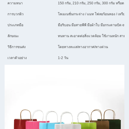
ความหนา
150 กรัม, 210 กรัม, 250 กรัม, 300 กรัม หรือตามส
การบวกผิว
โลเมเนชั่นกระจ่าง / แมท โฟลยร้อนทอง / เหรียญเ
ประเภทมือ
มือริบอน มือสายพีพี มือผ้าใบ มือกระดาษบิด ect
ลักษณะ
ทนทาน สะอาดต่อสิ่งแวดล้อม ใช้งานหนัก สามารถ
วิธีการขนส่ง
โดยทางทะเล/ทางอากาศ/ทางด่วน
เวลาตัวอย่าง
1-2 วัน