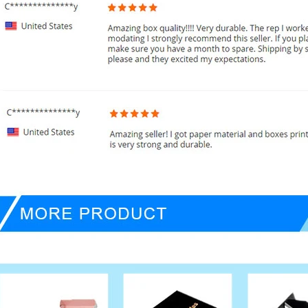
ภัณฑ์เพิ่ม