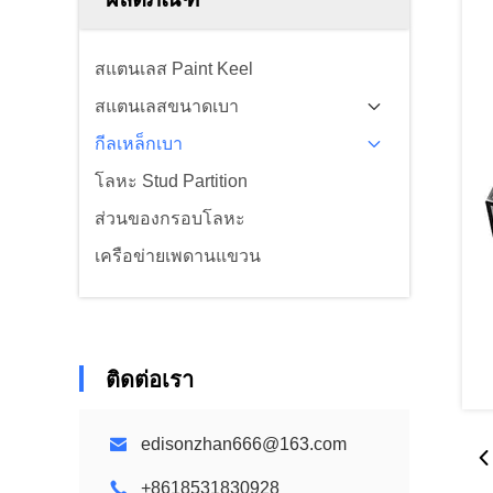
สแตนเลส Paint Keel
สแตนเลสขนาดเบา
กีลเหล็กเบา
โลหะ Stud Partition
ส่วนของกรอบโลหะ
เครือข่ายเพดานแขวน
ติดต่อเรา
edisonzhan666@163.com
+8618531830928