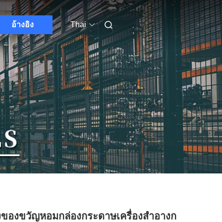
อ้างอิง
Thai
งของขวัญหอมกล่องกระดาษเครื่องสําอางก