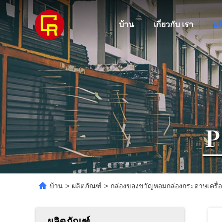
บ้าน
เกี่ยวกับ เรา
ผล
บ้าน
>
ผลิตภัณฑ์
>
กล่องของขวัญหอมกล่องกระดาษเครื่อง
ผลิตภัณฑ์