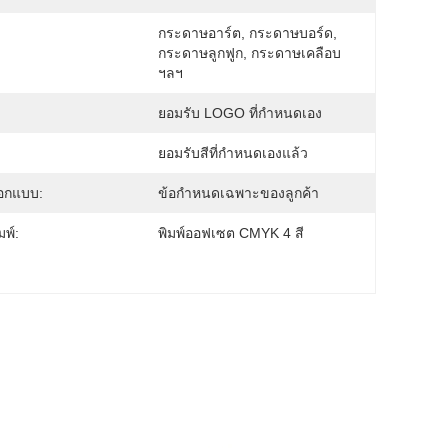
กระดาษอาร์ต, กระดาษบอร์ด, 
กระดาษลูกฟูก, กระดาษเคลือบ 
ฯลฯ
:
ยอมรับ LOGO ที่กําหนดเอง
ยอมรับสีที่กำหนดเองแล้ว
อกแบบ:
ข้อกำหนดเฉพาะของลูกค้า
มพ์:
พิมพ์ออฟเซต CMYK 4 สี