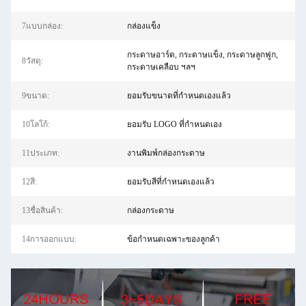
7แบบกล่อง:
กล่องแข็ง
กระดาษอาร์ต, กระดาษแข็ง, กระดาษลูกฟูก,
8วัสดุ:
กระดาษเคลือบ ฯลฯ
9ขนาด:
ยอมรับขนาดที่กำหนดเองแล้ว
10โลโก้:
ยอมรับ LOGO ที่กําหนดเอง
11ประเภท:
งานพิมพ์กล่องกระดาษ
12สี:
ยอมรับสีที่กำหนดเองแล้ว
13ชื่อสินค้า:
กล่องกระดาษ
14การออกแบบ:
ข้อกำหนดเฉพาะของลูกค้า