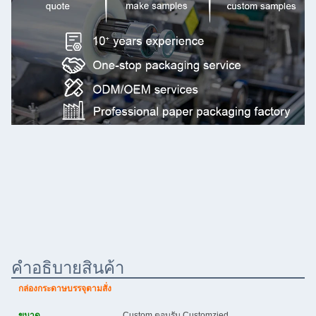
คําอธิบายสินค้า
กล่องกระดาษบรรจุตามสั่ง
ขนาด
Custom ตอบรับ Customzied