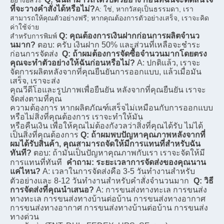
อย่างอิสระ
ที่จะวางคําสั่งได้หรือไม่?
A: ใช่, หากวัสดุเป็นธรรมดา, เรา
สามารถให้คุณตัวอย่างฟรี; หากคุณต้องการตัวอย่างเสร็จ, เราจะคิด
ค่าใช้จ่าย
Q: คุณต้องการเงินฝากก่อนการผลิตจํานว
สําหรับการพิมพ์
นมาก?
ตอบ: ครับ เงินฝาก 50% และส่วนที่เหลือจะชําระ
ก่อนการจัดส่ง
Q: ถ้าผมต้องการจัดซื้อจํานวนมากโดยตรง 
คุณจะทําตัวอย่างให้ฉันก่อนหรือไม่?
A: ปกติแล้ว, เราจะ
จัดการผลิตหลังจากที่คุณยืนยันการออกแบบ, แล้วเมื่อมัน
เสร็จ, เราจะส่ง
คุณวีดีโอและรูปภาพเพื่อยืนยัน หลังจากที่คุณยืนยัน เราจะ
จัดส่งตามที่คุณ
ความต้องการ หากผลิตภัณฑ์เสร็จไม่เหมือนกับการออกแบบ 
หรือไม่สิ่งที่คุณต้องการ เราจะทําให้มัน
หรือคืนเงิน เพื่อให้คุณไม่ต้องกังวลว่าสิ่งที่คุณได้รับ ไม่ได้
เป็นสิ่งที่คุณต้องการ
Q: ถ้าผมพบปัญหาคุณภาพหลังจากที่
ผมได้รับสินค้า, คุณสามารถจัดให้มีการแทนที่สําหรับฉัน
ทันที?
ตอบ: ถ้ามันเป็นปัญหาคุณภาพกับเรา เราจะจัดให้มี
การแทนที่ทันที
คําถาม: ระยะเวลาการจัดส่งของคุณนาน
แค่ไหน?
A: เวลาในการจัดส่งคือ 3-5 วันทํางานสําหรับ
ตัวอย่างและ 8-12 วันทํางานสําหรับคําสั่งจํานวนมาก
Q: วิธี
การจัดส่งที่คุณนําเสนอ?
A: การขนส่งทางทะเล การขนส่ง
ทางทะเล การขนส่งทางบ้านต่อบ้าน การขนส่งทางอากาศ 
การขนส่งทางอากาศ การขนส่งทางบ้านต่อบ้าน การขนส่ง
ทางด่วน