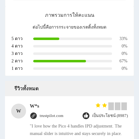
ภาพรวมการให้คะแนน
ต่อไปนี้คือการกระจายของเรตติ้งทั้งหมด
5 ดาว
33%
4 ดาว
0%
3 ดาว
0%
2 ดาว
67%
1 ดาว
0%
รีวิวทั้งหมด
W*s
W
trustpilot.com
เป็นประโยชน์ (8987)
"I love how the Pico 4 handles IPD adjustment. The
manual slider is intuitive and stays securely in place.