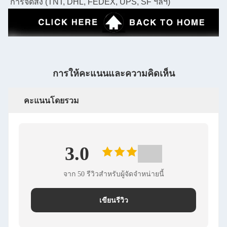
การจัดส่ง (TNT, DHL, FEDEX, UPS, SF ฯลฯ)
การให้คะแนนและความคิดเห็น
คะแนนโดยรวม
3.0
จาก 50 รีวิวสําหรับผู้จัดจําหน่ายนี้
เขียนรีวิว