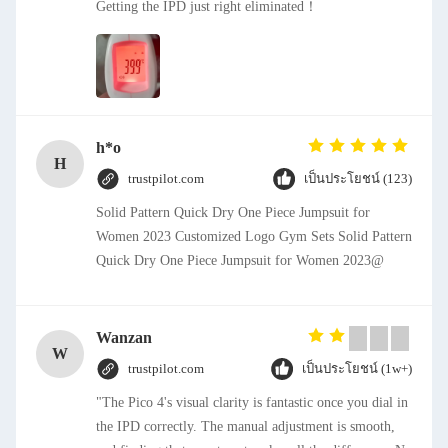
Getting the IPD just right eliminated！
h*o
H
trustpilot.com
เป็นประโยชน์ (123)
Solid Pattern Quick Dry One Piece Jumpsuit for
Women 2023 Customized Logo Gym Sets Solid Pattern
Quick Dry One Piece Jumpsuit for Women 2023@
Wanzan
W
trustpilot.com
เป็นประโยชน์ (1w+)
"The Pico 4's visual clarity is fantastic once you dial in
the IPD correctly. The manual adjustment is smooth,