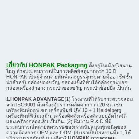
เกี่ยวกับ HONPAK Packaging
ตั้งอยู่ในเมืองไฮนาน 
ไฮคู ด้วยประสบการณ์ในการผลิตพัสดุมากกว่า 10 ปี 
HONPAK เป็นผู้จําหน่ายพิมพ์และบรรจุกระดาษมืออาชีพชั้น
นําสําหรับกล่องของขวัญ, กล่องแข็งที่พับได้กล่องกระบอก
กล่องเครื่องสําอาง กระเป๋าของขวัญ กระเป๋าช้อปปิ้ง เป็นต้น
1.HONPAK ADVANTAGE
(1) โรงงานที่ได้รับการตรวจสอบ
จาก ISO9001 มีเครื่องจักรการผลิตมากกว่า 20 ชุด เช่น 
เครื่องพิมพ์ออฟเซต เครื่องพิมพ์ UV 10 + 1 Heidelberg 
เครื่องพิมพ์ฟิล์มเลมีน, เครื่องติดตั้งเครื่องตัดแบบอัตโนมัติ
และเครื่องกล่องเล็บ เป็นต้น. (2) ทีมงาน R & D ที่มี
ประสบการณ์หลายทศวรรษของเราสนับสนุนทุกชนิดของ
ความต้องการ OEM และ ODM. (3) เราเป็นโรงงานที่มา, ให้
บริการบรรจุภัณฑ์แบบเดียว
2.HONPAK การควบคุม