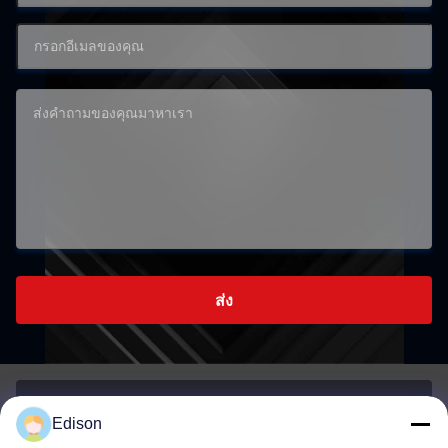
ส่ง
Edison
เลขที่ 4-24 อาคาร 3 เลขที่ 5 ถนนเทอร์ช์เอเวนิว ถนนเออร์