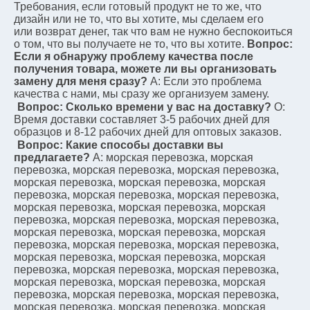
Требования, если готовый продукт не то же, что 
дизайн или не то, что вы хотите, мы сделаем его
или возврат денег, так что вам не нужно беспокоиться 
о том, что вы получаете не то, что вы хотите.
Вопрос: 
Если я обнаружу проблему качества после 
получения товара, можете ли вы организовать 
замену для меня сразу?
A: Если это проблема 
качества с нами, мы сразу же организуем замену.
Вопрос: Сколько времени у вас на доставку?
О: 
Время доставки составляет 3-5 рабочих дней для 
образцов и 8-12 рабочих дней для оптовых заказов.
Вопрос: Какие способы доставки вы 
предлагаете?
A: морская перевозка, морская 
перевозка, морская перевозка, морская перевозка, 
морская перевозка, морская перевозка, морская 
перевозка, морская перевозка, морская перевозка, 
морская перевозка, морская перевозка, морская 
перевозка, морская перевозка, морская перевозка, 
морская перевозка, морская перевозка, морская 
перевозка, морская перевозка, морская перевозка, 
морская перевозка, морская перевозка, морская 
перевозка, морская перевозка, морская перевозка, 
морская перевозка, морская перевозка, морская 
перевозка, морская перевозка, морская перевозка, 
морская перевозка, морская перевозка, морская 