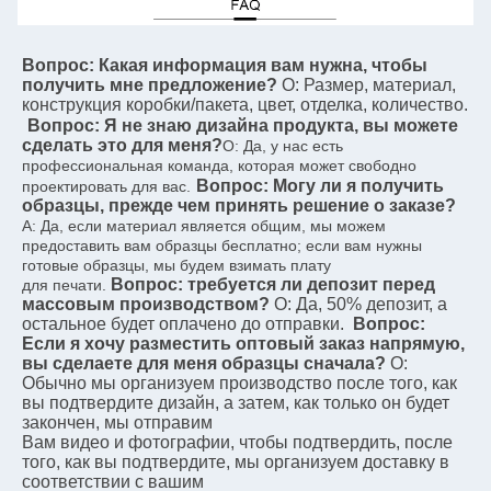
Вопрос: Какая информация вам нужна, чтобы 
получить мне предложение?
О: Размер, материал, 
конструкция коробки/пакета, цвет, отделка, количество.
Вопрос: Я не знаю дизайна продукта, вы можете 
сделать это для меня?
О: Да, у нас есть 
профессиональная команда, которая может свободно 
Вопрос: Могу ли я получить 
проектировать для вас.
образцы, прежде чем принять решение о заказе?
A: Да, если материал является общим, мы можем 
предоставить вам образцы бесплатно; если вам нужны 
готовые образцы, мы будем взимать плату
Вопрос: требуется ли депозит перед 
для печати.
массовым производством?
О: Да, 50% депозит, а 
остальное будет оплачено до отправки.
Вопрос: 
Если я хочу разместить оптовый заказ напрямую, 
вы сделаете для меня образцы сначала?
О: 
Обычно мы организуем производство после того, как 
вы подтвердите дизайн, а затем, как только он будет 
закончен, мы отправим
Вам видео и фотографии, чтобы подтвердить, после 
того, как вы подтвердите, мы организуем доставку в 
соответствии с вашим