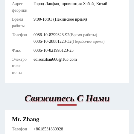
Адрес
Город Ланфан, провинция Хэбэй, Китай
фабрики
Время
9:00-18:01 (Пекинское время)
работы
Телефон
0086-10-8299323-92
(Время работы)
0086-10-28881223-32
(Нерабочее время)
Факс
0086-10-821993123-23
Электро
edisonzhan666@163.com
нная
почта
Свяжитесь С Нами
Mr. Zhang
Телефон
+8618531830928