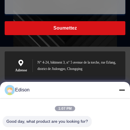
Soumettez
N° 4-24, bâtiment 3, n° 5 avenue de la torche, rue Erlang,
district de Jiulongpo, Chongqing
Adresse
Edison
edisonzhan666@163.com
E-mail
1:07 PM
Good day, what product are you looking for?