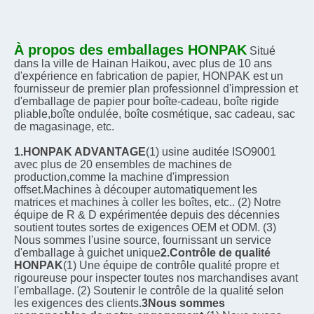
À propos des emballages HONPAK
Situé 
dans la ville de Hainan Haikou, avec plus de 10 ans 
d'expérience en fabrication de papier, HONPAK est un 
fournisseur de premier plan professionnel d'impression et 
d'emballage de papier pour boîte-cadeau, boîte rigide 
pliable,boîte ondulée, boîte cosmétique, sac cadeau, sac 
de magasinage, etc.
1.HONPAK ADVANTAGE
(1) usine auditée ISO9001 
avec plus de 20 ensembles de machines de 
production,comme la machine d'impression 
offset.Machines à découper automatiquement les 
matrices et machines à coller les boîtes, etc.. (2) Notre 
équipe de R & D expérimentée depuis des décennies 
soutient toutes sortes de exigences OEM et ODM. (3) 
Nous sommes l'usine source, fournissant un service 
d'emballage à guichet unique
2.Contrôle de qualité 
HONPAK
(1) Une équipe de contrôle qualité propre et 
rigoureuse pour inspecter toutes nos marchandises avant 
l'emballage. (2) Soutenir le contrôle de la qualité selon 
les exigences des clients.
3Nous sommes 