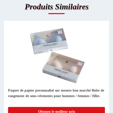
Produits Similaires
Carton d'invitation de luxe mariage haut de gamme boîte
cadeau en carton avec porte ouverte double boîte d'emballage
cosmétique
Obtenez le meilleur prix