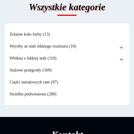
Wszystkie kategorie
Żelazne koło farby
(13)
Wyroby ze stali lekkiego rozmiaru
(10)
Włókna z lekkiej stali
(110)
Stalowe przegrody
(169)
Części metalowych ram
(97)
Strzelba podwieszona
(280)