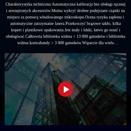
Charakterystyka techniczna:Automatyczna kalibracja bez obsługi ręcznej
i zewnętrznych akcesoriów.Można wykryć drobne podejrzane cząstki na
miejscu za pomocą wbudowanego mikroskopu.Ocena ryzyka zapłonu i
automatyczne zatrzymanie lasera.Przekroczyć brązowe szkło, kilka
kopert i plastikowe opakowania.Jest mały i lekki, łatwo go nosić i
obsługiwać.Całkowita biblioteka widma > 13 000 gatunków i biblioteka
widma kontrabandy > 3 000 gatunków.Wsparcie dla wielu
języków.Wbudowane biblioteki:Narkotyki i ...