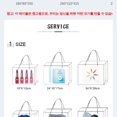
180*80*250
260*110*415
280
참고: 이 테이블은 참고용으로, 우리는 당신을 위해 어떤 크기를 만들 수 있습니다