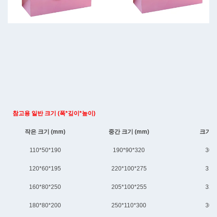
참고용 일반 크기 (폭*깊이*높이)
작은 크기 (mm)
중간 크기 (mm)
크기가 
110*50*190
190*90*320
300
120*60*195
220*100*275
310
160*80*250
205*100*255
320
180*80*200
250*110*300
305