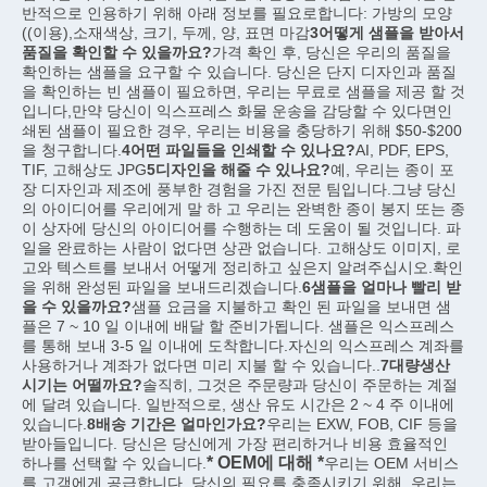
반적으로 인용하기 위해 아래 정보를 필요로합니다: 가방의 모양 
((이용),소재색상, 크기, 두께, 양, 표면 마감
3어떻게 샘플을 받아서 
품질을 확인할 수 있을까요?
가격 확인 후, 당신은 우리의 품질을 
확인하는 샘플을 요구할 수 있습니다. 당신은 단지 디자인과 품질
을 확인하는 빈 샘플이 필요하면, 우리는 무료로 샘플을 제공 할 것
입니다,만약 당신이 익스프레스 화물 운송을 감당할 수 있다면인
쇄된 샘플이 필요한 경우, 우리는 비용을 충당하기 위해 $50-$200
을 청구합니다.
4어떤 파일들을 인쇄할 수 있나요?
AI, PDF, EPS, 
TIF, 고해상도 JPG
5디자인을 해줄 수 있나요?
예, 우리는 종이 포
장 디자인과 제조에 풍부한 경험을 가진 전문 팀입니다.그냥 당신
의 아이디어를 우리에게 말 하 고 우리는 완벽한 종이 봉지 또는 종
이 상자에 당신의 아이디어를 수행하는 데 도움이 될 것입니다. 파
일을 완료하는 사람이 없다면 상관 없습니다. 고해상도 이미지, 로
고와 텍스트를 보내서 어떻게 정리하고 싶은지 알려주십시오.확인
을 위해 완성된 파일을 보내드리겠습니다.
6샘플을 얼마나 빨리 받
을 수 있을까요?
샘플 요금을 지불하고 확인 된 파일을 보내면 샘
플은 7 ~ 10 일 이내에 배달 할 준비가됩니다. 샘플은 익스프레스
를 통해 보내 3-5 일 이내에 도착합니다.자신의 익스프레스 계좌를 
사용하거나 계좌가 없다면 미리 지불 할 수 있습니다..
7대량생산 
시기는 어떨까요?
솔직히, 그것은 주문량과 당신이 주문하는 계절
에 달려 있습니다. 일반적으로, 생산 유도 시간은 2 ~ 4 주 이내에 
있습니다.
8배송 기간은 얼마인가요?
우리는 EXW, FOB, CIF 등을 
받아들입니다. 당신은 당신에게 가장 편리하거나 비용 효율적인 
* OEM에 대해 *
하나를 선택할 수 있습니다.
우리는 OEM 서비스
를 고객에게 공급합니다. 당신의 필요를 충족시키기 위해, 우리는 