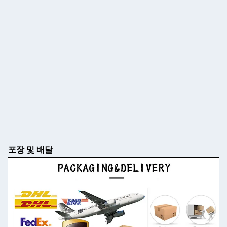
포장 및 배달