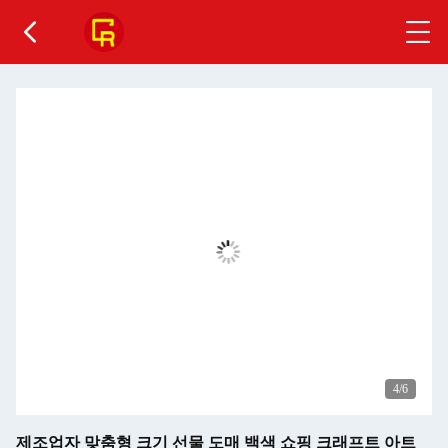
4
/6
제조업자 맞춤형 크기 선물 도매 백색 쇼핑 크래프트 아트