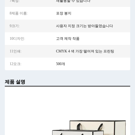
7특징:
재활용할 수 있습니다
8제품 이름:
포장 봉지
9크기:
사용자 지정 크기는 받아들였습니다
10디자인:
고객 제작 작품
11인쇄:
CMYK 4 색 가장 떨어져 있는 프린팅
12모크:
500개
제품 설명