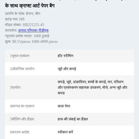
के साथ क्राफ्ट आर्ट पेपर बैग
उत्पत्ति के प्लेस: हैनान, चीन
ब्रांड नाम: HB
मॉडल संख्या: HB221221-45
दस्तावेज:
उत्पाद पुस्तिका पीडीएफ
न्यूनतम आदेश मात्रा: 1000 टुकड़े
मूल्य: $0.15/pieces 1000-4999 pieces
1भूतल प्रबंधन:
हॉट स्टैम्पिंग
2औद्योगिक उपयोग:
जूते और कपड़े
कपड़े, जूते, अंडरवियर, बच्चों के कपड़े, फर, परिधान
3प्रयोग:
और प्रसंस्करण सहायक उपकरण, मोजे, अन्य जूते और
कपड
4कागज़ का प्रकार:
कला पेपर
5सीलिंग और हैंडल:
हाथ की लंबाई का हैंडल
6कस्टम आदेश:
स्वीकार करें