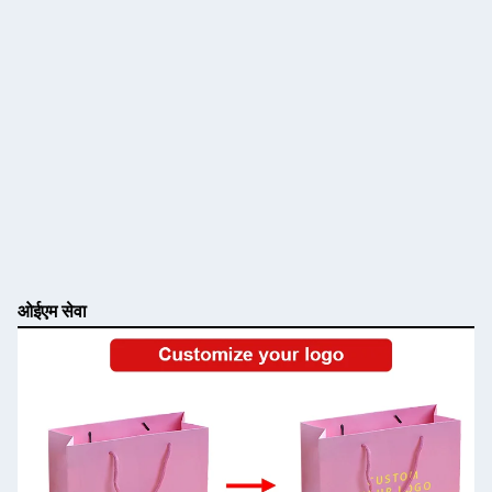
ओईएम सेवा