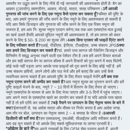
आमतौर पर उद्धृत करने के लिए नीचे दी गई जानकारी की आवश्यकता होती हैः बैग का 
आकार ((उपयोग),सामग्रीरंग, आकार, मोटाई, मात्रा, सतह परिष्करण।
3मैं आपकी 
गुणवत्ता की जांच करने के लिए एक नमूना कैसे प्राप्त कर सकता हूँ?
कीमत की पुष्टि के 
बाद, आप हमारे गुणवत्ता की जाँच करने के लिए नमूने के लिए आवश्यकता हो सकती है. 
यदि आप सिर्फ डिजाइन और गुणवत्ता की जाँच करने के लिए एक रिक्त नमूना की 
जरूरत है, हम आप निः शुल्क नमूना प्रदान करेगा,जब तक आप एक्सप्रेस माल ढुलाई 
का खर्च उठाते हैंयदि आपको मुद्रित नमूनों की आवश्यकता है, तो हम लागत को कवर 
करने के लिए $ 50- $ 200 का शुल्क लेंगे।
4आप किस प्रकार की फाइलें प्रिंट करने 
के लिए स्वीकार करते हैं?
एआई, पीडीएफ, ईपीएस, टीआईएफ, उच्च संकल्प JPG
5क्या 
आप हमारे लिए डिजाइन कर सकते हैं?
हां, हमारे पास कागज की पैकेजिंग डिजाइन और 
विनिर्माण में समृद्ध अनुभव रखने वाली एक पेशेवर टीम है।बस हमें अपने विचार बताओ 
और हम सही कागज बैग या कागज बॉक्स में अपने विचारों को पूरा करने में मदद मिलेगी. 
कोई फर्क नहीं पड़ता अगर आपके पास फ़ाइलों को पूरा करने के लिए कोई नहीं है. हमें 
उच्च संकल्प छवियों, अपने लोगो और पाठ भेजें और हमें बताएं कि आप उन्हें कैसे 
व्यवस्थित करना चाहते हैं.हम आपको पुष्टि के लिए तैयार फाइलें भेजेंगे.
6मैं कब तक 
नमूना प्राप्त करने की उम्मीद कर सकते हैं?
आप नमूना शुल्क का भुगतान करने और हमें 
पुष्टि फ़ाइलें भेजने के बाद, नमूने 7 ~ 10 दिनों में वितरण के लिए तैयार हो जाएगा। 
नमूने एक्सप्रेस के माध्यम से आप के लिए भेजा जाएगा और 3-5 दिनों में पहुंच जाएगा।
आप अपने स्वयं के एक्सप्रेस खाते का उपयोग कर सकते हैं या यदि आपके पास खाता 
नहीं है तो हमें प्रीपे कर सकते हैं.
7बड़े पैमाने पर उत्पादन के लिए नेतृत्व समय के बारे में 
क्या?
ईमानदारी से, यह आदेश मात्रा और मौसम पर निर्भर करता है आप आदेश जगह. 
आम तौर पर बोल, उत्पादन का नेतृत्व समय 2 ~ 4 सप्ताह के भीतर है।
8आपकी 
डिलीवरी की शर्तें क्या हैं?
हम एक्सडब्ल्यू, एफओबी, सीआईएफ आदि स्वीकार करते हैं। 
आप वह चुन सकते हैं जो आपके लिए सबसे सुविधाजनक या लागत प्रभावी है।
*ओईएम के बारे में*
हम अपने ग्राहकों के लिए OEM सेवा प्रदान करते हैं. अपनी 