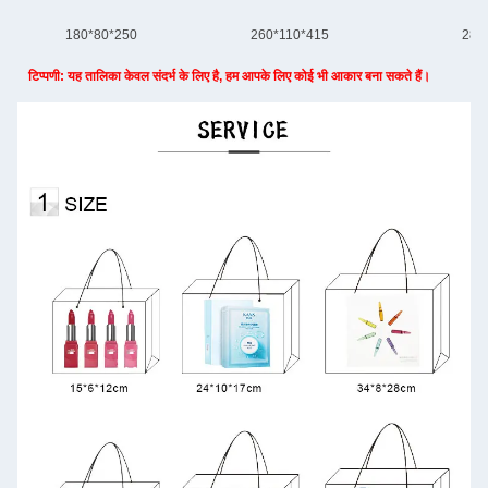
180*80*250
260*110*415
280
टिप्पणी: यह तालिका केवल संदर्भ के लिए है, हम आपके लिए कोई भी आकार बना सकते हैं।