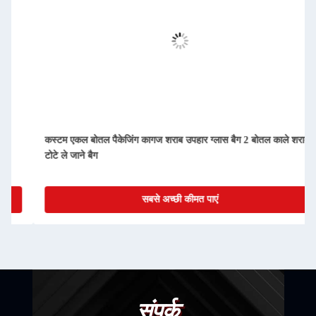
कस्टम एकल बोतल पैकेजिंग कागज शराब उपहार ग्लास बैग 2 बोतल काले शराब
टोटे ले जाने बैग
सबसे अच्छी कीमत पाएं
संपर्क