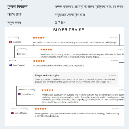
गुणवत्ता नियंत्रण
उन्नत उपकरण, सामग्री से लेकर प्रक्रिया तक, हर कदम पर सख
शिपिंग विधि
समुद्र/हवा/एक्सप्रेस द्वारा
नमूना समय
3-7 दिन