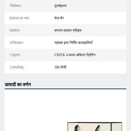
7विशेषता:
पुनर्चक्रण
8उत्पाद का नाम:
पेपर बैग
9आकार:
कस्टम आकार स्वीकृत
10डिजाइन:
ग्राहक द्वारा निर्मित कलाकृतियाँ
11मुद्रण:
CMYK 4 कलर ऑफेस्ट प्रिंटिंग
12एमओक्यू:
500 पीसी
उत्पादों का वर्णन