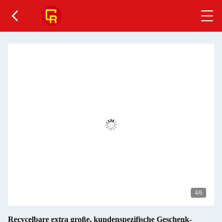
4
/6
Recycelbare extra große, kundenspezifische Geschenk-