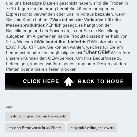
und uns bestätigte Dateien geschickt haben, sind die Proben in 
7~10 Tagen zur Lieferung bereit.Sie können Ihr eigenes 
Expresskonto verwenden oder uns im Voraus bezahlen, wenn 
Sie kein Konto haben..
7Was ist mit der Vorlaufzeit für die 
Massenproduktion?
Ehrlich gesagt, es hängt von der 
Bestellmenge und der Saison ab, in der Sie die Bestellung 
aufgeben. Im Allgemeinen ist die Produktionszeit innerhalb von 
2 ~ 4 Wochen.
8Wie lautet Ihre Lieferfrist?
Wir akzeptieren 
EXW, FOB, CIF usw. Sie können wählen, welches für Sie am 
*Über OEM*
bequemsten oder kostengünstigsten ist.
Wir liefern 
unseren Kunden den OEM-Service. Um Ihre Bedürfnisse zu 
befriedigen, können wir Ihr eigenes Logo oder Design auf den 
Platten oder anderen Teilen drucken.
Tags:
Systeme mit geschobenem Deckenraster
mit einer Breite von mehr als 20 mm
suspended ceiling grid covers