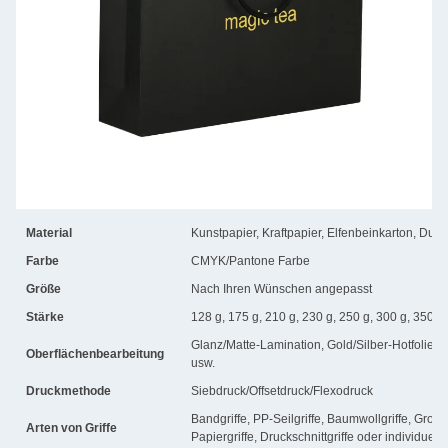
Material
Kunstpapier, Kraftpapier, Elfenbeinkarton, Dup
Farbe
CMYK/Pantone Farbe
Größe
Nach Ihren Wünschen angepasst
Stärke
128 g, 175 g, 210 g, 230 g, 250 g, 300 g, 350 g 
Glanz/Matte-Lamination, Gold/Silber-Hotfolie
Oberflächenbearbeitung
usw.
Druckmethode
Siebdruck/Offsetdruck/Flexodruck
Bandgriffe, PP-Seilgriffe, Baumwollgriffe, Grossk
Arten von Griffe
Papiergriffe, Druckschnittgriffe oder individuell