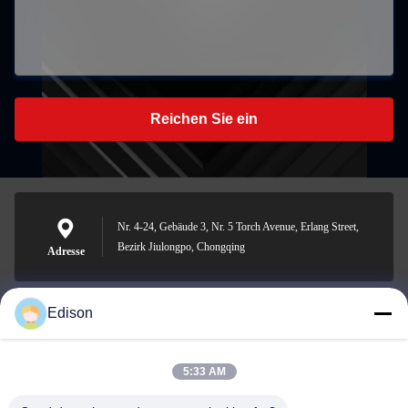
Reichen Sie ein
Nr. 4-24, Gebäude 3, Nr. 5 Torch Avenue, Erlang Street,
Bezirk Jiulongpo, Chongqing
Adresse
Edison
edisonzhan666@163.com
E-Mail-Adresse
5:33 AM