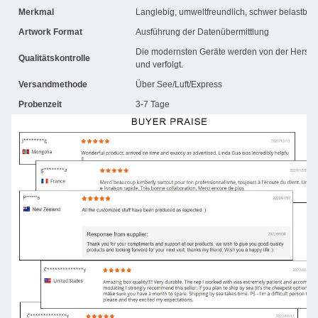
Merkmal
Langlebig, umweltfreundlich, schwer belastbar,
Artwork Format
Ausführung der Datenübermittlung
Die modernsten Geräte werden von der Herstell
Qualitätskontrolle
und verfolgt.
Versandmethode
Über See/Luft/Express
Probenzeit
3-7 Tage