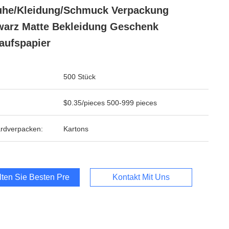
he/Kleidung/Schmuck Verpackung
arz Matte Bekleidung Geschenk
aufspapier
500 Stück
$0.35/pieces 500-999 pieces
rdverpacken:
Kartons
lten Sie Besten Preis
Kontakt Mit Uns