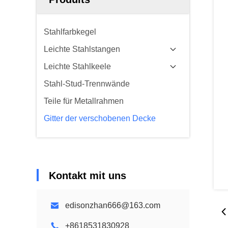
Stahlfarbkegel
Leichte Stahlstangen
Leichte Stahlkeele
Stahl-Stud-Trennwände
Teile für Metallrahmen
Gitter der verschobenen Decke
Kontakt mit uns
edisonzhan666@163.com
+8618531830928