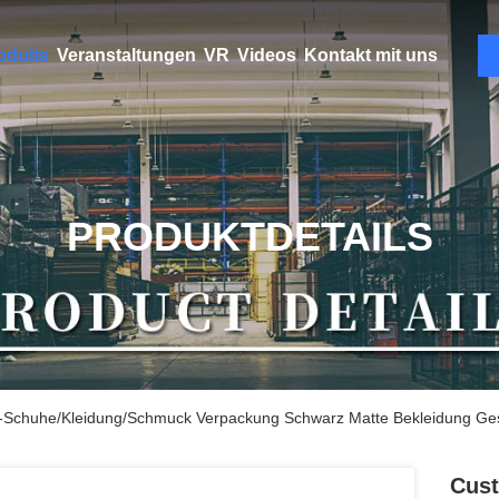
oduits
Veranstaltungen
VR
Videos
Kontakt mit uns
PRODUKTDETAILS
-Schuhe/Kleidung/Schmuck Verpackung Schwarz Matte Bekleidung Ges
Cust