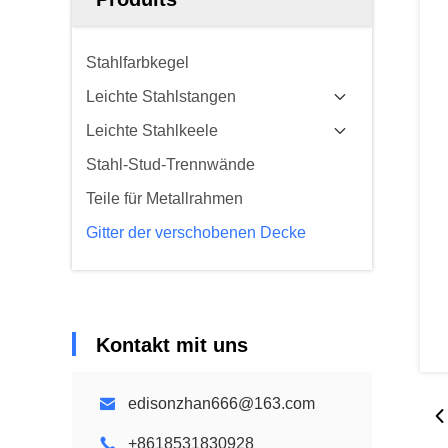
Stahlfarbkegel
Leichte Stahlstangen
Leichte Stahlkeele
Stahl-Stud-Trennwände
Teile für Metallrahmen
Gitter der verschobenen Decke
Kontakt mit uns
edisonzhan666@163.com
+8618531830928