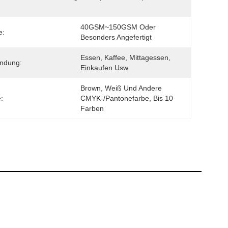
40GSM~150GSM Oder 
e:
Besonders Angefertigt
Essen, Kaffee, Mittagessen, 
ndung:
Einkaufen Usw.
Brown, Weiß Und Andere 
:
CMYK-/Pantonefarbe, Bis 10 
Farben