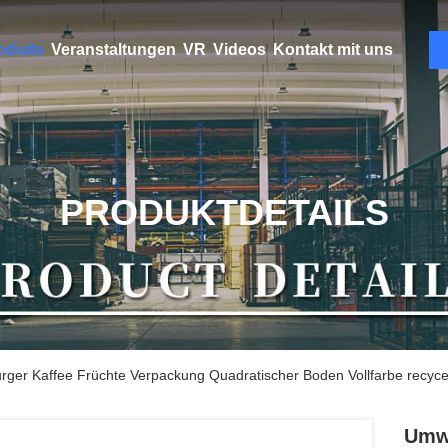
oduits
Veranstaltungen
VR
Videos
Kontakt mit uns
PRODUKTDETAILS
ger Kaffee Früchte Verpackung Quadratischer Boden Vollfarbe recycel
Umwe