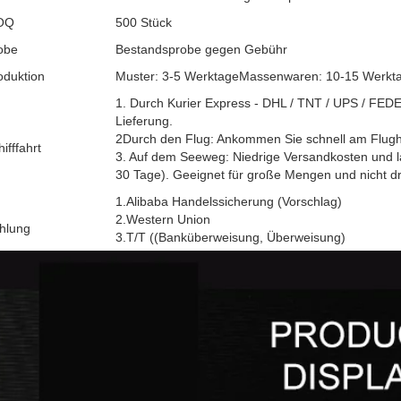
OQ
500 Stück
obe
Bestandsprobe gegen Gebühr
oduktion
Muster: 3-5 WerktageMassenwaren: 10-15 Werkt
1. Durch Kurier Express - DHL / TNT / UPS / FEDE
Lieferung.
2Durch den Flug: Ankommen Sie schnell am Flugha
ifffahrt
3. Auf dem Seeweg: Niedrige Versandkosten und 
30 Tage). Geeignet für große Mengen und nicht d
1.Alibaba Handelssicherung (Vorschlag)
2.Western Union
hlung
3.T/T ((Banküberweisung, Überweisung)