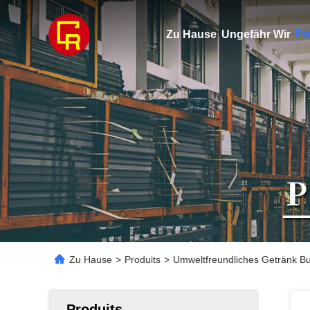
Zu Hause
Ungefähr Wir
Pr
Zu Hause
>
Produits
>
Umweltfreundliches Getränk Bur
Produits