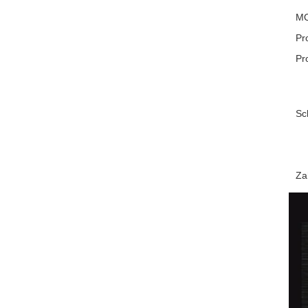
M
Pr
Pr
Sch
Za