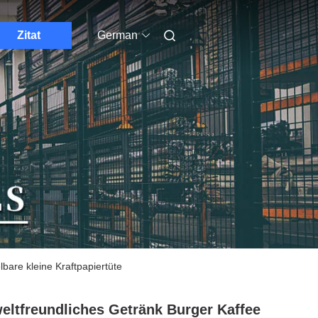
Zitat
German
bare kleine Kraftpapiertüte
ltfreundliches Getränk Burger Kaffee