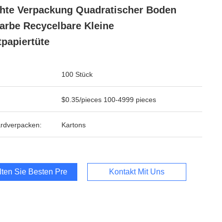
hte Verpackung Quadratischer Boden
farbe Recycelbare Kleine
tpapiertüte
100 Stück
$0.35/pieces 100-4999 pieces
rdverpacken:
Kartons
lten Sie Besten Preis
Kontakt Mit Uns