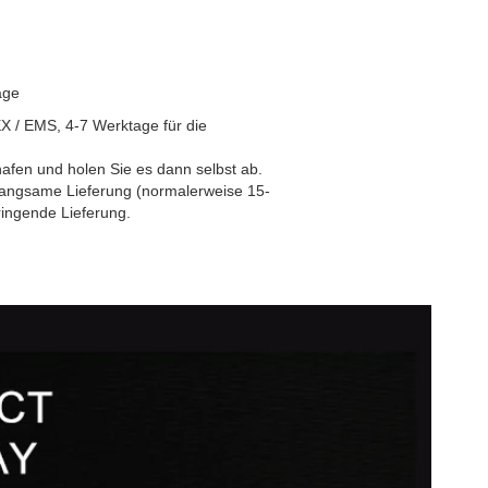
age
X / EMS, 4-7 Werktage für die
fen und holen Sie es dann selbst ab.
langsame Lieferung (normalerweise 15-
ringende Lieferung.