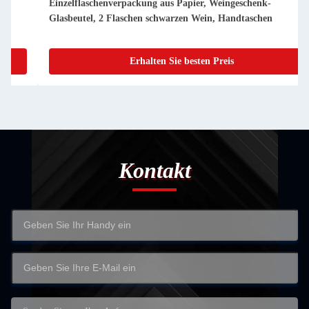
Einzelflaschenverpackung aus Papier, Weingeschenk-
Glasbeutel, 2 Flaschen schwarzen Wein, Handtaschen
Erhalten Sie besten Preis
Kontakt