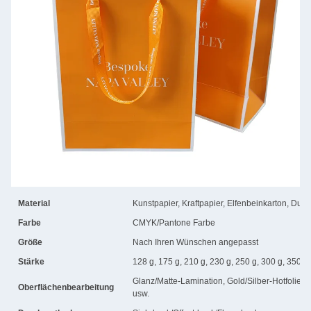
Material
Kunstpapier, Kraftpapier, Elfenbeinkarton, Dup
Farbe
CMYK/Pantone Farbe
Größe
Nach Ihren Wünschen angepasst
Stärke
128 g, 175 g, 210 g, 230 g, 250 g, 300 g, 350 g 
Glanz/Matte-Lamination, Gold/Silber-Hotfolie
Oberflächenbearbeitung
usw.