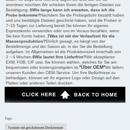
anordnen möchten.Wir schicken Ihnen die fertigen Dateien zur 
Bestätigung..
6Wie lange kann ich erwarten, dass ich die 
Probe bekomme?
Nachdem Sie die Probegebühr bezahlt haben 
und uns bestätigte Dateien geschickt haben, sind die Proben in 
7~10 Tagen zur Lieferung bereit.Sie können Ihr eigenes 
Expresskonto verwenden oder uns im Voraus bezahlen, wenn 
Sie kein Konto haben..
7Was ist mit der Vorlaufzeit für die 
Massenproduktion?
Ehrlich gesagt, es hängt von der 
Bestellmenge und der Saison ab, in der Sie die Bestellung 
aufgeben. Im Allgemeinen ist die Produktionszeit innerhalb von 
2 ~ 4 Wochen.
8Wie lautet Ihre Lieferfrist?
Wir akzeptieren 
EXW, FOB, CIF usw. Sie können wählen, welches für Sie am 
*Über OEM*
bequemsten oder kostengünstigsten ist.
Wir liefern 
unseren Kunden den OEM-Service. Um Ihre Bedürfnisse zu 
befriedigen, können wir Ihr eigenes Logo oder Design auf den 
Platten oder anderen Teilen drucken.
Tags:
Systeme mit geschobenem Deckenraster