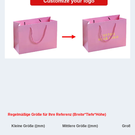
Regelmäßige Größe für Ihre Referenz (Breite*Tiefe*Höhe)
Kleine Größe ((mm)
Mittlere Größe ((mm)
Große 