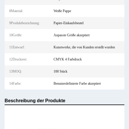
8Material:
Weiße Pappe
9Produktbezeichnung:
Papier-Einkaufsbeutel
10Größe:
Anpasste Größe akzeptiert
11Entwurf:
Kunstwerke, die von Kunden erstellt wurden
12Druckerei:
CMYK 4 Farbdruck
13MOQ:
100 Stück
14Farbe:
Benutzerdefinierte Farbe akzeptiert
Beschreibung der Produkte