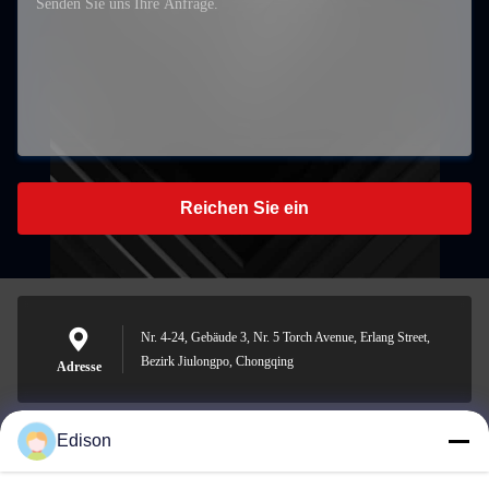
Reichen Sie ein
Nr. 4-24, Gebäude 3, Nr. 5 Torch Avenue, Erlang Street,
Bezirk Jiulongpo, Chongqing
Adresse
Edison
edisonzhan666@163.com