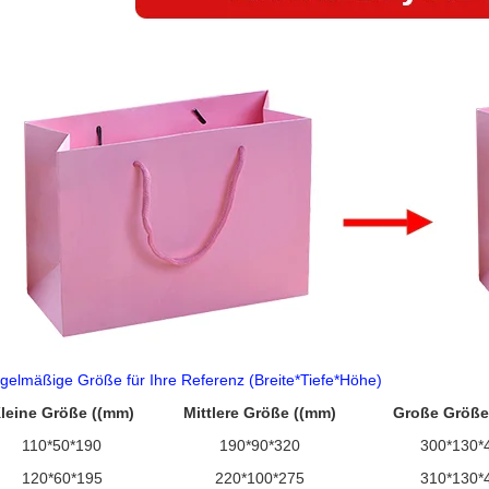
gelmäßige Größe für Ihre Referenz (Breite*Tiefe*Höhe)
leine Größe ((mm)
Mittlere Größe ((mm)
Große Größe
110*50*190
190*90*320
300*130*
120*60*195
220*100*275
310*130*