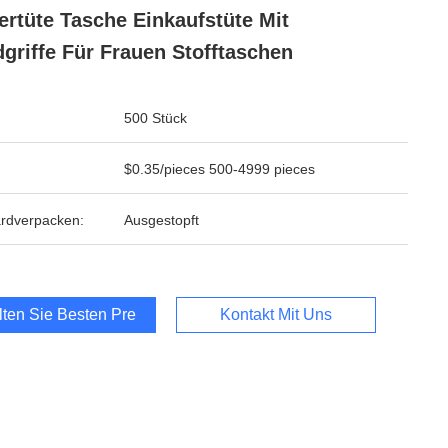
ertüte Tasche Einkaufstüte Mit
griffe Für Frauen Stofftaschen
500 Stück
$0.35/pieces 500-4999 pieces
rdverpacken:
Ausgestopft
lten Sie Besten Preis
Kontakt Mit Uns