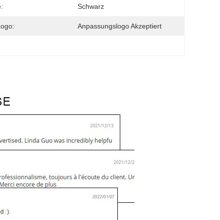
:
Schwarz
Logo:
Anpassungslogo Akzeptiert