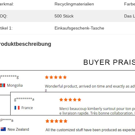
erkmal:
Recyclingmaterialien
Farbe
OQ:
500 Stück
Das 
tikel 1:
Einkaufsgeschenk-Tasche
roduktbeschreibung