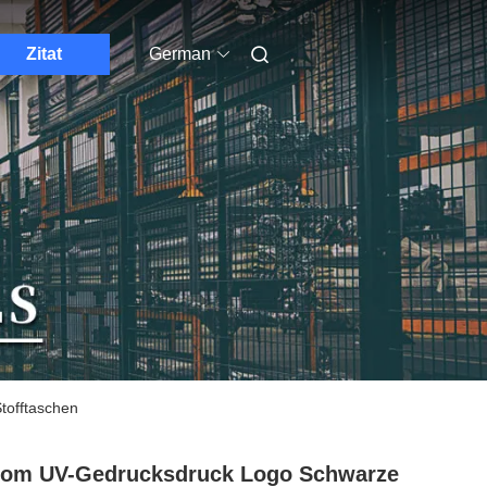
Zitat
German
tofftaschen
tom UV-Gedrucksdruck Logo Schwarze