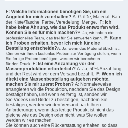
F: Welche Informationen benötigen Sie, um ein 
Angebot für mich zu erhalten?
A: Größe, Material, Bau 
der Kiste/Tasche, Farbe, Veredelung, Menge.
F: Ich 
habe keine Ahnung, wie das Produkt entworfen wird. 
Können Sie es für mich machen?
A: Ja, wir haben ein 
F: Kann 
professionelles Team, das frei für Sie entwerfen kann.
ich Proben erhalten, bevor ich mich für eine 
Bestellung entscheide?
A: Ja, wenn das Material üblich ist, 
können wir Ihnen kostenlos Proben zur Verfügung stellen; wenn 
Sie fertige Proben benötigen, werden wir berechnen
F: Ist eine Anzahlung vor der 
für den Druck.
Massenproduktion erforderlich?
A: Ja, 50% Anzahlung 
und der Rest wird vor dem Versand bezahlt.
F: Wenn ich 
direkt eine Massenbestellung aufgeben möchte, 
machen Sie mir zuerst Proben?
A: Normalerweise 
arrangieren wir die Produktion, nachdem Sie das Design 
bestätigt haben, und wenn es fertig ist, senden wir
Sie Videos und Bilder zu bestätigen, nachdem Sie 
bestätigen, werden wir den Versand nach Ihren
Anforderungen, wenn das fertige Produkt ist nicht das 
gleiche wie das Design oder nicht, was Sie wollen, 
werden wir es machen
Sie können auch eine Rückerstattung erhalten, so dass 