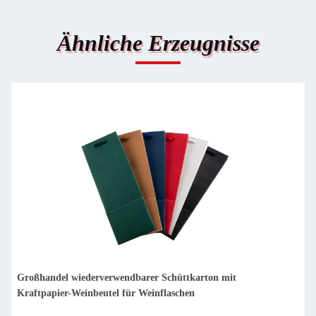
Ähnliche Erzeugnisse
Einzelflaschenverpackung aus Papier, Weingeschenk-
Glasbeutel, 2 Flaschen schwarzen Wein, Handtaschen