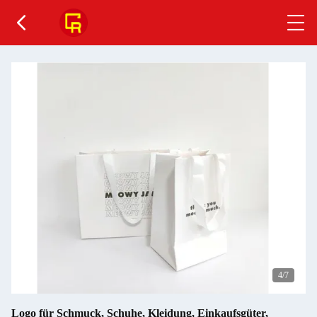
4
/7
Logo für Schmuck, Schuhe, Kleidung, Einkaufsgüter,