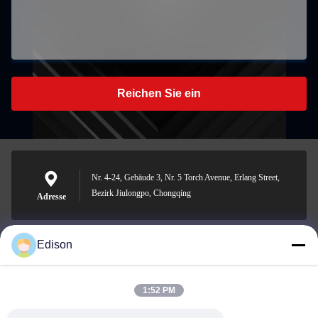
Reichen Sie ein
Nr. 4-24, Gebäude 3, Nr. 5 Torch Avenue, Erlang Street,
Bezirk Jiulongpo, Chongqing
Adresse
Edison
edisonzhan666@163.com
E-Mail-Adresse
1:52 PM