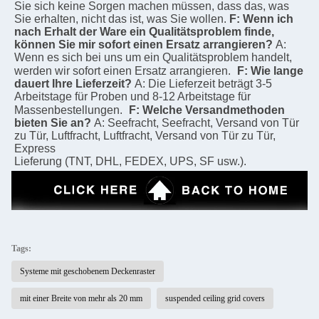
Sie sich keine Sorgen machen müssen, dass das, was 
Sie erhalten, nicht das ist, was Sie wollen.
F: Wenn ich 
nach Erhalt der Ware ein Qualitätsproblem finde, 
können Sie mir sofort einen Ersatz arrangieren?
A: 
Wenn es sich bei uns um ein Qualitätsproblem handelt, 
werden wir sofort einen Ersatz arrangieren.
F: Wie lange 
dauert Ihre Lieferzeit?
A: Die Lieferzeit beträgt 3-5 
Arbeitstage für Proben und 8-12 Arbeitstage für 
Massenbestellungen.
F: Welche Versandmethoden 
bieten Sie an?
A: Seefracht, Seefracht, Versand von Tür 
zu Tür, Luftfracht, Luftfracht, Versand von Tür zu Tür, 
Express
Lieferung (TNT, DHL, FEDEX, UPS, SF usw.).
Tags:
Systeme mit geschobenem Deckenraster
mit einer Breite von mehr als 20 mm
suspended ceiling grid covers