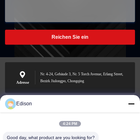
Reichen Sie ein
Nr. 4-24, Gebäude 3, Nr. 5 Torch Avenue, Erlang Street,
Bezirk Jiulongpo, Chongqing
Adresse
Edison
edisonzhan666@163.com
E-Mail-Adresse
4:24 PM
Good day, what product are you looking for?