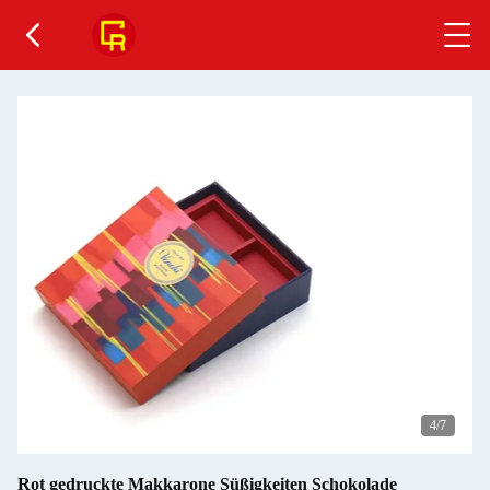
4
/7
Rot gedruckte Makkarone Süßigkeiten Schokolade