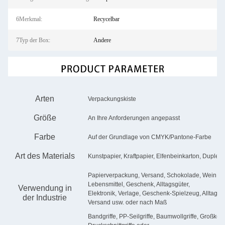
6Merkmal:
Recycelbar
7Typ der Box:
Andere
Arten
Verpackungskiste
Größe
An Ihre Anforderungen angepasst
Farbe
Auf der Grundlage von CMYK/Pantone-Farbe
Art des Materials
Kunstpapier, Kraftpapier, Elfenbeinkarton, Duplex
Papierverpackung, Versand, Schokolade, Wein, K
Lebensmittel, Geschenk, Alltagsgüter,
Verwendung in
Elektronik, Verlage, Geschenk-Spielzeug, Alltagsbe
der Industrie
Versand usw. oder nach Maß
Bandgriffe, PP-Seilgriffe, Baumwollgriffe, Großkorng