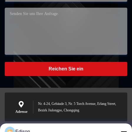
Reichen Sie ein
Nr. 4-24, Gebäude 3, Nr. 5 Torch Avenue, Erlang Street,
Bezirk Jiulongpo, Chongqing
Adresse
Edison