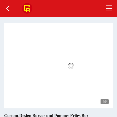
4
/6
Custom-Design Burger und Pommes Frites Box