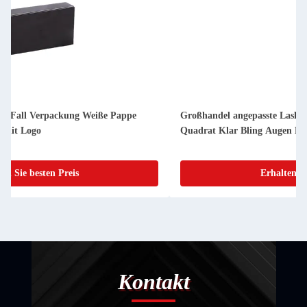
Großhandel angepasste Lash Packung Box Pink Glitter Papier
Quadrat Klar Bling Augen Lashes Lagerbox
Erhalten Sie besten Preis
Kontakt