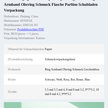
Armband Ohrring Schmuck Flasche Parfüm Schubladen
Verpackung
Herkunftsort: Zhejiang, China
Markenname: HONPAK
Modellnummer: HB0218-J05
Dokument:
Produktbroschüre PDF
Preis: $0.01/pieces >=1 pieces
Verpackung Informationen: Kartons
1Material für Schmuckkästchen:
Papier
2Produktbezeichnung:
Schmuckverpackungskiste
3Gebrauch:
Ring Armband Ohrring Schmuck Geschenkbox
4Farbe:
Schwarz, Weiß, Rosa, Rot, Braun, Blau
5.5 mal 5.5 mal 4, 8 mal 8 mal 3.2, 9*7*3.2, 10
5Größe:
mal 8 mal 4.2, 9*9*3.2