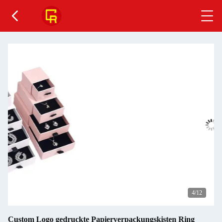
4
/12
Custom Logo gedruckte Papierverpackungskisten Ring