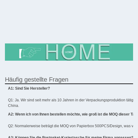
Häufig gestellte Fragen
A1: Sind Sie Hersteller?
Q1: Ja. Wir sind seit mehr als 10 Jahren in der Verpackungsproduktion tätig. U
China.
A2: Wenn ich von Ihnen bestellen möchte, wie groß ist die MOQ dieser Ta
Q2: Normalerweise beträgt die MOQ von Papierbox 500PCS/Design, was von I
A3: Können Sie die Postpaket-Kuriertasche für meine Firma anpassen?