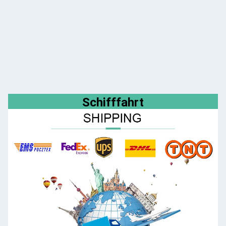
Schifffahrt