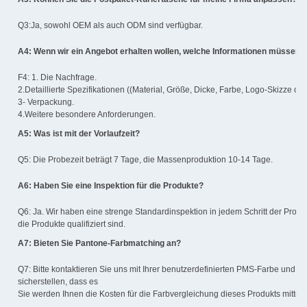
Q3:Ja, sowohl OEM als auch ODM sind verfügbar.
A4: Wenn wir ein Angebot erhalten wollen, welche Informationen müssen 
F4: 1. Die Nachfrage.
2.Detaillierte Spezifikationen ((Material, Größe, Dicke, Farbe, Logo-Skizze ode
3- Verpackung.
4.Weitere besondere Anforderungen.
A5: Was ist mit der Vorlaufzeit?
Q5: Die Probezeit beträgt 7 Tage, die Massenproduktion 10-14 Tage.
A6: Haben Sie eine Inspektion für die Produkte?
Q6: Ja. Wir haben eine strenge Standardinspektion in jedem Schritt der Produ
die Produkte qualifiziert sind.
A7: Bieten Sie Pantone-Farbmatching an?
Q7: Bitte kontaktieren Sie uns mit Ihrer benutzerdefinierten PMS-Farbe und 
sicherstellen, dass es
Sie werden Ihnen die Kosten für die Farbvergleichung dieses Produkts mitteil