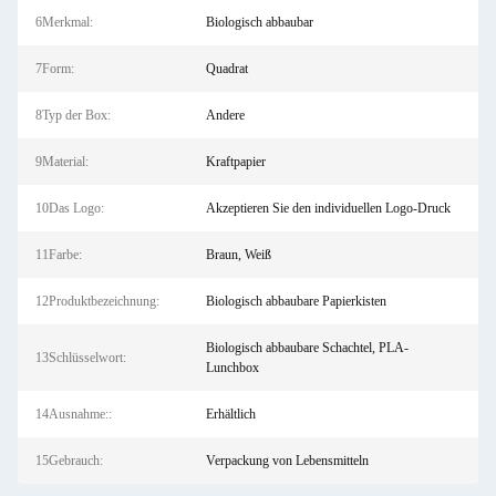
6Merkmal:
Biologisch abbaubar
7Form:
Quadrat
8Typ der Box:
Andere
9Material:
Kraftpapier
10Das Logo:
Akzeptieren Sie den individuellen Logo-Druck
11Farbe:
Braun, Weiß
12Produktbezeichnung:
Biologisch abbaubare Papierkisten
Biologisch abbaubare Schachtel, PLA-
13Schlüsselwort:
Lunchbox
14Ausnahme::
Erhältlich
15Gebrauch:
Verpackung von Lebensmitteln