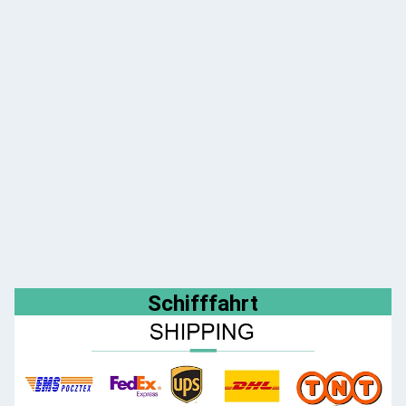
Schifffahrt