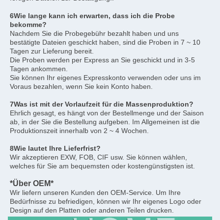
6Wie lange kann ich erwarten, dass ich die Probe 
bekomme?
Nachdem Sie die Probegebühr bezahlt haben und uns 
bestätigte Dateien geschickt haben, sind die Proben in 7 ~ 10 
Tagen zur Lieferung bereit.
Die Proben werden per Express an Sie geschickt und in 3-5 
Tagen ankommen.
Sie können Ihr eigenes Expresskonto verwenden oder uns im 
Voraus bezahlen, wenn Sie kein Konto haben.
7Was ist mit der Vorlaufzeit für die Massenproduktion?
Ehrlich gesagt, es hängt von der Bestellmenge und der Saison 
ab, in der Sie die Bestellung aufgeben. Im Allgemeinen ist die 
Produktionszeit innerhalb von 2 ~ 4 Wochen.
8Wie lautet Ihre Lieferfrist?
Wir akzeptieren EXW, FOB, CIF usw. Sie können wählen, 
welches für Sie am bequemsten oder kostengünstigsten ist.
*Über OEM*
Wir liefern unseren Kunden den OEM-Service. Um Ihre 
Bedürfnisse zu befriedigen, können wir Ihr eigenes Logo oder 
Design auf den Platten oder anderen Teilen drucken.