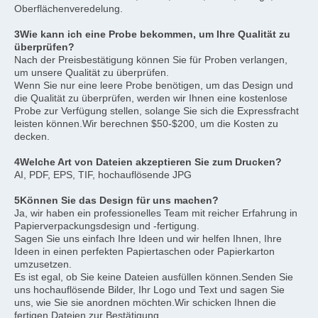
Oberflächenveredelung.
3Wie kann ich eine Probe bekommen, um Ihre Qualität zu 
überprüfen?
Nach der Preisbestätigung können Sie für Proben verlangen, 
um unsere Qualität zu überprüfen.
Wenn Sie nur eine leere Probe benötigen, um das Design und 
die Qualität zu überprüfen, werden wir Ihnen eine kostenlose 
Probe zur Verfügung stellen, solange Sie sich die Expressfracht 
leisten können.Wir berechnen $50-$200, um die Kosten zu 
decken.
4Welche Art von Dateien akzeptieren Sie zum Drucken?
AI, PDF, EPS, TIF, hochauflösende JPG
5Können Sie das Design für uns machen?
Ja, wir haben ein professionelles Team mit reicher Erfahrung in 
Papierverpackungsdesign und -fertigung.
Sagen Sie uns einfach Ihre Ideen und wir helfen Ihnen, Ihre 
Ideen in einen perfekten Papiertaschen oder Papierkarton 
umzusetzen.
Es ist egal, ob Sie keine Dateien ausfüllen können.Senden Sie 
uns hochauflösende Bilder, Ihr Logo und Text und sagen Sie 
uns, wie Sie sie anordnen möchten.Wir schicken Ihnen die 
fertigen Dateien zur Bestätigung..