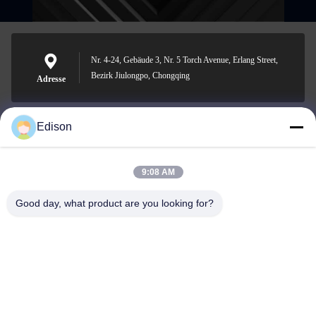
Nr. 4-24, Gebäude 3, Nr. 5 Torch Avenue, Erlang Street,
Bezirk Jiulongpo, Chongqing
Adresse
Edison
edisonzhan666@163.com
E-Mail-Adresse
9:08 AM
Good day, what product are you looking for?
0086-10-8299323-92
Telefon