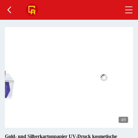
4
/9
Gold- und Silberkartonpapier UV-Druck kosmetische