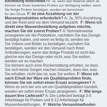
Bestellung entscheide?
A: Ja, wenn das Material üblich ist, 
können wir Ihnen kostenlos Proben zur Verfügung stellen; wenn 
Sie fertige Proben benötigen, werden wir berechnen
F: Ist eine Anzahlung vor der 
für den Druck.
Massenproduktion erforderlich?
A: Ja, 50% Anzahlung 
und der Rest wird vor dem Versand bezahlt.
F: Wenn ich 
direkt eine Massenbestellung aufgeben möchte, 
machen Sie mir zuerst Proben?
A: Normalerweise 
arrangieren wir die Produktion, nachdem Sie das Design 
bestätigt haben, und wenn es fertig ist, senden wir
Sie Videos und Bilder zu bestätigen, nachdem Sie 
bestätigen, werden wir den Versand nach Ihren
Anforderungen, wenn das fertige Produkt ist nicht das 
gleiche wie das Design oder nicht, was Sie wollen, 
werden wir es machen
Sie können auch eine Rückerstattung erhalten, so dass 
Sie sich keine Sorgen machen müssen, dass das, was 
Sie erhalten, nicht das ist, was Sie wollen.
F: Wenn ich 
nach Erhalt der Ware ein Qualitätsproblem finde, 
können Sie mir sofort einen Ersatz arrangieren?
A: 
Wenn es sich bei uns um ein Qualitätsproblem handelt, 
werden wir sofort einen Ersatz arrangieren.
F: Wie lange 
dauert Ihre Lieferzeit?
A: Die Lieferzeit beträgt 3-5 
Arbeitstage für Proben und 8-12 Arbeitstage für 
Massenbestellungen.
F: Welche Versandmethoden 