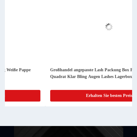
Großhandel angepasste Lash Packung Box Pink Glitter Papier
Quadrat Klar Bling Augen Lashes Lagerbox
Erhalten Sie besten Preis