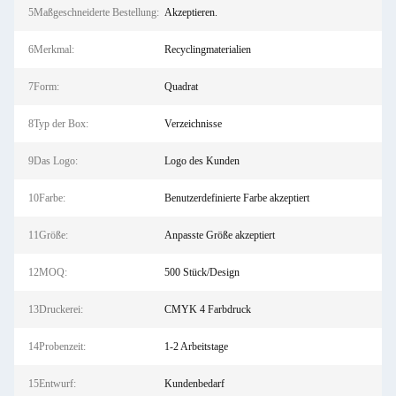
5Maßgeschneiderte Bestellung:
Akzeptieren.
6Merkmal:
Recyclingmaterialien
7Form:
Quadrat
8Typ der Box:
Verzeichnisse
9Das Logo:
Logo des Kunden
10Farbe:
Benutzerdefinierte Farbe akzeptiert
11Größe:
Anpasste Größe akzeptiert
12MOQ:
500 Stück/Design
13Druckerei:
CMYK 4 Farbdruck
14Probenzeit:
1-2 Arbeitstage
15Entwurf:
Kundenbedarf