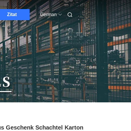
Zitat
German
s Geschenk Schachtel Karton