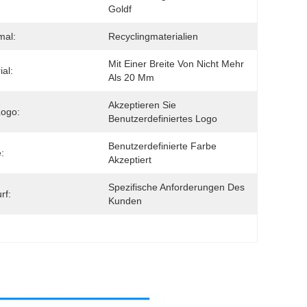
Goldf
mal:
Recyclingmaterialien
Mit Einer Breite Von Nicht Mehr 
ial:
Als 20 Mm
Akzeptieren Sie 
Logo:
Benutzerdefiniertes Logo
Benutzerdefinierte Farbe 
:
Akzeptiert
Spezifische Anforderungen Des 
rf:
Kunden