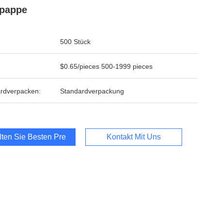
lpappe
500 Stück
$0.65/pieces 500-1999 pieces
rdverpacken:
Standardverpackung
lten Sie Besten Preis
Kontakt Mit Uns