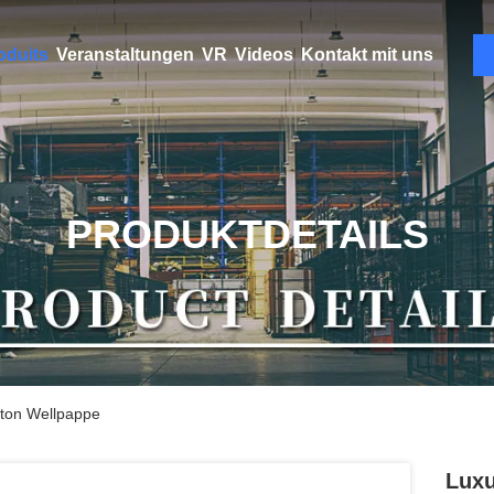
oduits
Veranstaltungen
VR
Videos
Kontakt mit uns
PRODUKTDETAILS
ton Wellpappe
Luxu