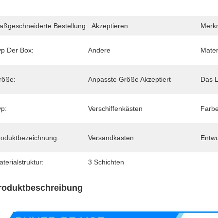
aßgeschneiderte Bestellung:
Akzeptieren.
Merk
yp Der Box:
Andere
Mater
röße:
Anpasste Größe Akzeptiert
Das 
yp:
Verschiffenkästen
Farbe
roduktbezeichnung:
Versandkasten
Entwu
terialstruktur:
3 Schichten
roduktbeschreibung