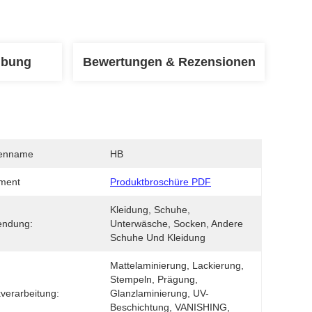
ibung
Bewertungen & Rezensionen
enname
HB
ment
Produktbroschüre PDF
Kleidung, Schuhe, 
endung:
Unterwäsche, Socken, Andere 
Schuhe Und Kleidung
Mattelaminierung, Lackierung, 
Stempeln, Prägung, 
verarbeitung:
Glanzlaminierung, UV-
Beschichtung, VANISHING, 