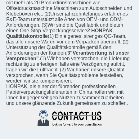
mit mehr als 20 Produktionsmaschinen wie 
Offsetdruckmaschine.Maschinen zum Autoschneiden und 
Klebeboxen etc.. (2)Unser jahrzehntelanges erfahrenes 
F&E-Team unterstützt alle Arten von OEM- und ODM-
Anforderungen. (3)Wir sind die Quellfabrik und bieten 
einen One-Stop-Verpackungsservice
2.HONPAK 
Qualitätskontrolle
(1) Ein eigenes, strenges QC-Team, 
das alle unsere Waren vor dem Verpacken überprüft. (2) 
Unterstützung der Qualitätskontrolle gemäß den 
Anforderungen der Kunden.
3"Verantwortung ist unser 
Versprechen".
(1) Wir haben versprochen, die Lieferung 
rechtzeitig zu erledigen, falls eine Verzögerung auftritt, 
tragen wir die Luftfracht. (2) Wir haben unsere Qualität 
versprochen, wenn Sie Qualitätsprobleme feststellen, 
werden wir sie kompensieren.
HONPAK, als einer der führenden professionellen 
Papierverpackungslieferanten in China,hoffen wir, mit 
Ihnen für gegenseitigen Nutzen zusammenzuarbeiten 
und unsere glänzende Zukunft gemeinsam zu schaffen.