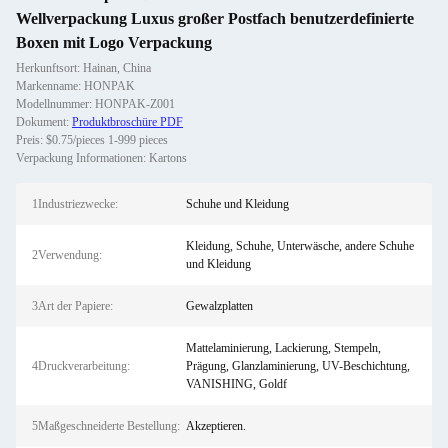
Wellverpackung Luxus großer Postfach benutzerdefinierte
Boxen mit Logo Verpackung
Herkunftsort: Hainan, China
Markenname: HONPAK
Modellnummer: HONPAK-Z001
Dokument:
Produktbroschüre PDF
Preis: $0.75/pieces 1-999 pieces
Verpackung Informationen: Kartons
1Industriezwecke:
Schuhe und Kleidung
Kleidung, Schuhe, Unterwäsche, andere Schuhe
2Verwendung:
und Kleidung
3Art der Papiere:
Gewalzplatten
Mattelaminierung, Lackierung, Stempeln,
4Druckverarbeitung:
Prägung, Glanzlaminierung, UV-Beschichtung,
VANISHING, Goldf
5Maßgeschneiderte Bestellung:
Akzeptieren.