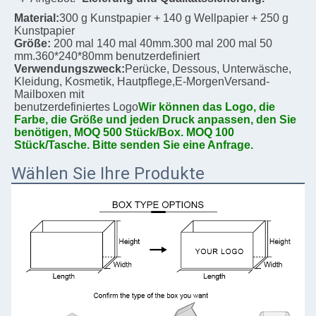
Material:
300 g Kunstpapier + 140 g Wellpapier + 250 g 
Kunstpapier
Größe:
200 mal 140 mal 40mm.
300 mal 200 mal 50 
mm.
360*240*80mm benutzerdefiniert
Verwendungszweck:
Perücke, Dessous, Unterwäsche, 
Kleidung, Kosmetik, Hautpflege,
E-Morgen
Versand-
Mailboxen mit
benutzerdefiniertes Logo
Wir können das Logo, die 
Farbe, die Größe und jeden Druck anpassen, den Sie 
benötigen, MOQ 500 Stück/Box. MOQ 100 
Stück/Tasche. Bitte senden Sie eine Anfrage.
Wählen Sie Ihre Produkte