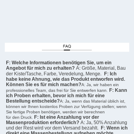
F: Welche Informationen benötigen Sie, um ein 
Angebot für mich zu erhalten?
A: Größe, Material, Bau 
der Kiste/Tasche, Farbe, Veredelung, Menge.
F: Ich 
habe keine Ahnung, wie das Produkt entworfen wird. 
Können Sie es für mich machen?
A: Ja, wir haben ein 
F: Kann 
professionelles Team, das frei für Sie entwerfen kann.
ich Proben erhalten, bevor ich mich für eine 
Bestellung entscheide?
A: Ja, wenn das Material üblich ist, 
können wir Ihnen kostenlos Proben zur Verfügung stellen; wenn 
Sie fertige Proben benötigen, werden wir berechnen
F: Ist eine Anzahlung vor der 
für den Druck.
Massenproduktion erforderlich?
A: Ja, 50% Anzahlung 
und der Rest wird vor dem Versand bezahlt.
F: Wenn ich 
direkt eine Massenbestellung aufgeben möchte, 