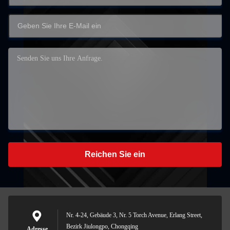
Reichen Sie ein
Nr. 4-24, Gebäude 3, Nr. 5 Torch Avenue, Erlang Street,
Bezirk Jiulongpo, Chongqing
Adresse