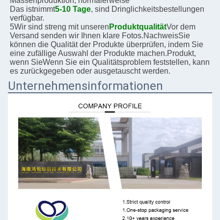
Massenproduktion, normalerweise
Das ist
nimmt
5-10 Tage
, sind Dringlichkeitsbestellungen 
verfügbar.
5Wir sind streng mit unseren
Produktqualität
Vor dem 
Versand senden wir Ihnen klare Fotos.
Nachweis
Sie 
können die Qualität der Produkte überprüfen, indem Sie 
eine zufällige Auswahl der Produkte machen.
Produkt, 
wenn Sie
Wenn Sie ein Qualitätsproblem feststellen, kann 
es zurückgegeben oder ausgetauscht werden.
Unternehmensinformationen