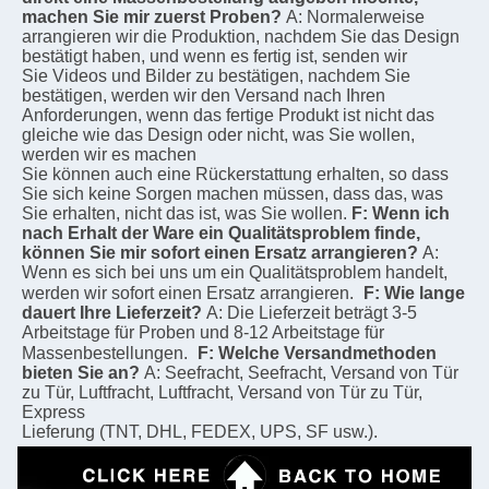
machen Sie mir zuerst Proben?
A: Normalerweise 
arrangieren wir die Produktion, nachdem Sie das Design 
bestätigt haben, und wenn es fertig ist, senden wir
Sie Videos und Bilder zu bestätigen, nachdem Sie 
bestätigen, werden wir den Versand nach Ihren
Anforderungen, wenn das fertige Produkt ist nicht das 
gleiche wie das Design oder nicht, was Sie wollen, 
werden wir es machen
Sie können auch eine Rückerstattung erhalten, so dass 
Sie sich keine Sorgen machen müssen, dass das, was 
Sie erhalten, nicht das ist, was Sie wollen.
F: Wenn ich 
nach Erhalt der Ware ein Qualitätsproblem finde, 
können Sie mir sofort einen Ersatz arrangieren?
A: 
Wenn es sich bei uns um ein Qualitätsproblem handelt, 
werden wir sofort einen Ersatz arrangieren.
F: Wie lange 
dauert Ihre Lieferzeit?
A: Die Lieferzeit beträgt 3-5 
Arbeitstage für Proben und 8-12 Arbeitstage für 
Massenbestellungen.
F: Welche Versandmethoden 
bieten Sie an?
A: Seefracht, Seefracht, Versand von Tür 
zu Tür, Luftfracht, Luftfracht, Versand von Tür zu Tür, 
Express
Lieferung (TNT, DHL, FEDEX, UPS, SF usw.).