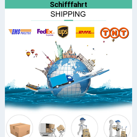
Schifffahrt