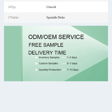
16Typ:
Umwelt
17Stärke:
Spezielle Dicke