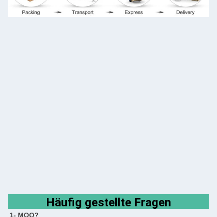
Häufig gestellte Fragen
1- MOQ?