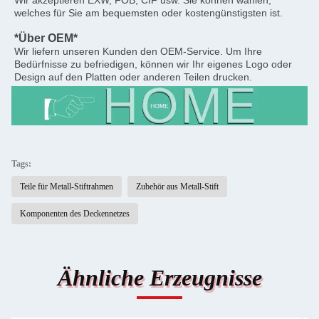
Wir akzeptieren EXW, FOB, CIF usw. Sie können wählen, 
welches für Sie am bequemsten oder kostengünstigsten ist.
*Über OEM*
Wir liefern unseren Kunden den OEM-Service. Um Ihre 
Bedürfnisse zu befriedigen, können wir Ihr eigenes Logo oder 
Design auf den Platten oder anderen Teilen drucken.
Tags:
Teile für Metall-Stiftrahmen
Zubehör aus Metall-Stift
Komponenten des Deckennetzes
Ähnliche Erzeugnisse