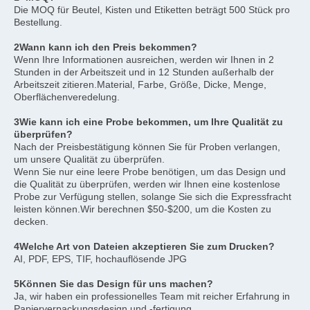
Die MOQ für Beutel, Kisten und Etiketten beträgt 500 Stück pro 
Bestellung.
2Wann kann ich den Preis bekommen?
Wenn Ihre Informationen ausreichen, werden wir Ihnen in 2 
Stunden in der Arbeitszeit und in 12 Stunden außerhalb der 
Arbeitszeit zitieren.Material, Farbe, Größe, Dicke, Menge, 
Oberflächenveredelung.
3Wie kann ich eine Probe bekommen, um Ihre Qualität zu 
überprüfen?
Nach der Preisbestätigung können Sie für Proben verlangen, 
um unsere Qualität zu überprüfen.
Wenn Sie nur eine leere Probe benötigen, um das Design und 
die Qualität zu überprüfen, werden wir Ihnen eine kostenlose 
Probe zur Verfügung stellen, solange Sie sich die Expressfracht 
leisten können.Wir berechnen $50-$200, um die Kosten zu 
decken.
4Welche Art von Dateien akzeptieren Sie zum Drucken?
AI, PDF, EPS, TIF, hochauflösende JPG
5Können Sie das Design für uns machen?
Ja, wir haben ein professionelles Team mit reicher Erfahrung in 
Papierverpackungsdesign und -fertigung.