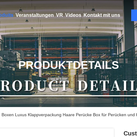
oduits
Veranstaltungen
VR
Videos
Kontakt mit uns
PRODUKTDETAILS
 Boxen Luxus Klappverpackung Haare Perücke Box für Perücken und 
Cust