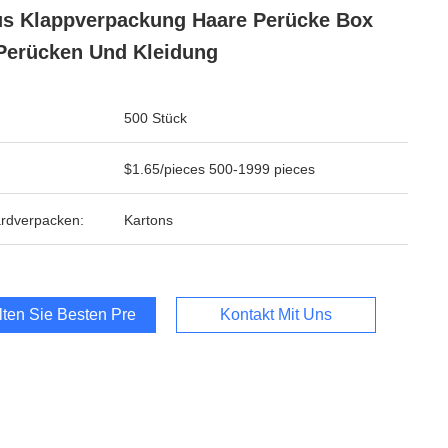
s Klappverpackung Haare Perücke Box
Perücken Und Kleidung
500 Stück
$1.65/pieces 500-1999 pieces
rdverpacken:
Kartons
lten Sie Besten Preis
Kontakt Mit Uns