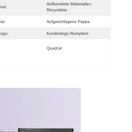
Aufbereitete Materialien, 
mal:
Recyclebar
ial:
Aufgeschlagene Pappe
Logo:
Kundenlogo Akzeptiert
:
Quadrat