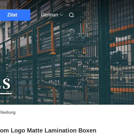
Zitat
German
Kleidung
om Logo Matte Lamination Boxen